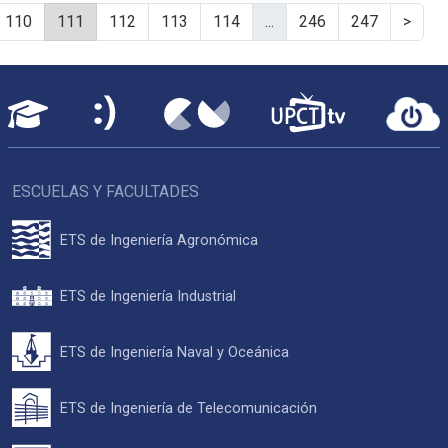
110
111
112
113
114
...
246
247
>
ESCUELAS Y FACULTADES
ETS de Ingeniería Agronómica
ETS de Ingeniería Industrial
ETS de Ingeniería Naval y Oceánica
ETS de Ingeniería de Telecomunicación