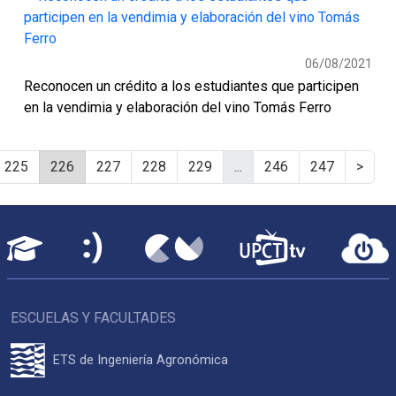
06/08/2021
Reconocen un crédito a los estudiantes que participen
en la vendimia y elaboración del vino Tomás Ferro
225
226
227
228
229
...
246
247
>
ESCUELAS Y FACULTADES
ETS de Ingeniería Agronómica