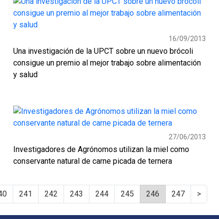
16/09/2013
Una investigación de la UPCT sobre un nuevo brócoli
consigue un premio al mejor trabajo sobre alimentación
y salud
27/06/2013
Investigadores de Agrónomos utilizan la miel como
conservante natural de carne picada de ternera
40
241
242
243
244
245
246
247
>