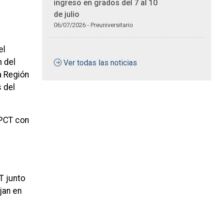
ingreso en grados del 7 al 10
de julio
06/07/2026 - Preuniversitario
el
n del
Ver todas las noticias
a Región
s del
UPCT con
T junto
jan en