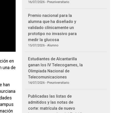
16/07/2026 - Preuniversitario
Premio nacional para la
alumna que ha diseñado y
validado clínicamente un
prototipo no invasivo para
medir la glucosa
15/07/2026 - Alumno
Estudiantes de Alcantarilla
ción en
ganan los IV Telecogames, la
n una de
Olimpiada Nacional de
Telecomunicaciones
14/07/2026 - Preuniversitario
e han
murciana
Publicadas las listas de
vidades
admitidos y las notas de
 Campus
corte: matrícula de nuevo
rmación