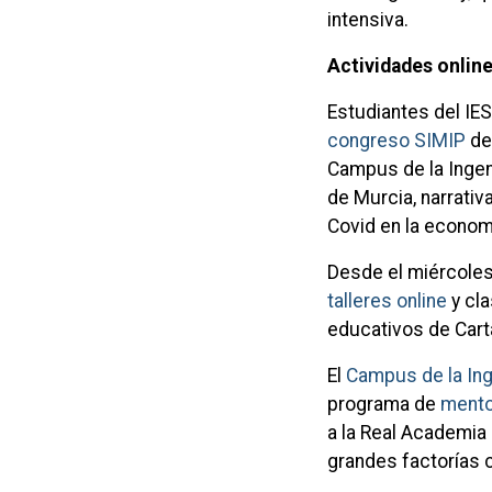
intensiva.
Actividades online
Estudiantes del IES
congreso SIMIP
de 
Campus de la Ingen
de Murcia, narrativa
Covid en la econom
Desde el miércoles
talleres online
y cl
educativos de Cart
El
Campus de la Ing
programa de
mento
a la Real Academia 
grandes factorías 