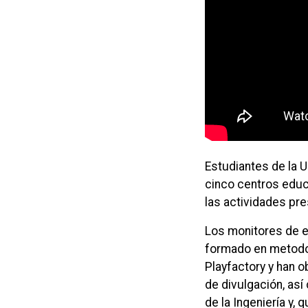
Estudiantes de la 
cinco centros educ
las actividades pr
Los monitores de e
formado en metodol
Playfactory y han o
de divulgación, as
de la Ingeniería y