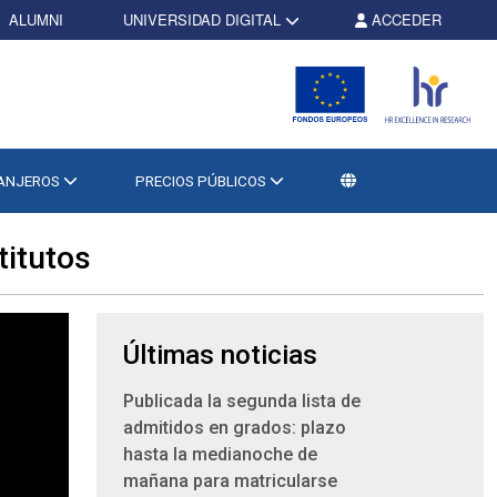
ALUMNI
UNIVERSIDAD DIGITAL
ACCEDER
RANJEROS
PRECIOS PÚBLICOS
titutos
Últimas noticias
Publicada la segunda lista de
admitidos en grados: plazo
hasta la medianoche de
mañana para matricularse