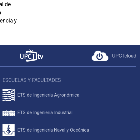
al de
n
encia y
UPCTcloud
ESCUELAS Y FACULTADES
ETS de Ingeniería Agronómica
ETS de Ingeniería Industrial
ETS de Ingeniería Naval y Oceánica