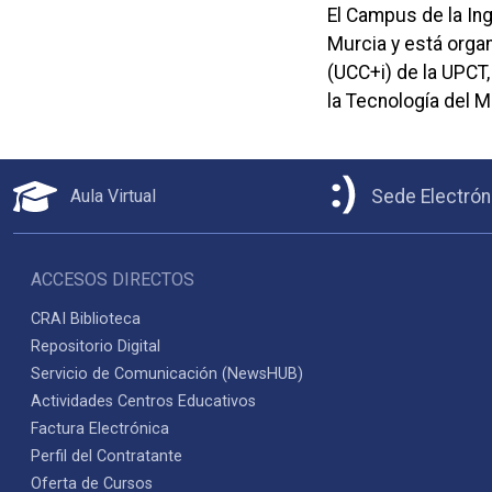
El Campus de la In
Murcia y está organ
(UCC+i) de la UPCT,
la Tecnología del M
Aula Virtual
Sede Electrón
ACCESOS DIRECTOS
CRAI Biblioteca
Repositorio Digital
Servicio de Comunicación (NewsHUB)
Actividades Centros Educativos
Factura Electrónica
Perfil del Contratante
Oferta de Cursos