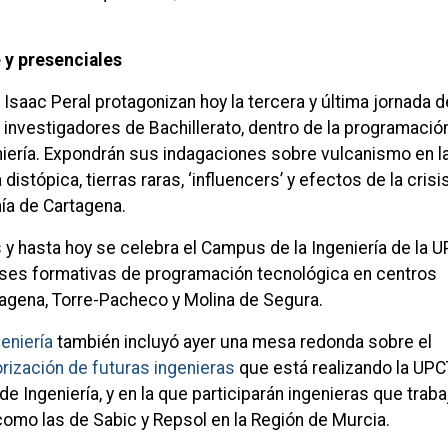
 y presenciales
 Isaac Peral protagonizan hoy la tercera y última jornada d
investigadores de Bachillerato, dentro de la programació
iería. Expondrán sus indagaciones sobre vulcanismo en l
 distópica, tierras raras, ‘influencers’ y efectos de la crisi
ía de Cartagena.
 y hasta hoy se celebra el Campus de la Ingeniería de la 
ases formativas de programación tecnológica en centros
agena, Torre-Pacheco y Molina de Segura.
eniería
también incluyó ayer una mesa redonda sobre el
rización de futuras ingenieras
que está realizando la UPC
de Ingeniería, y en la que participarán ingenieras que traba
como las de Sabic y Repsol en la Región de Murcia.