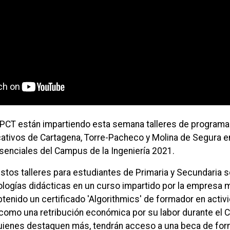
UPCT están impartiendo esta semana talleres de programa
ativos de Cartagena, Torre-Pacheco y Molina de Segura e
esenciales del Campus de la Ingeniería 2021.
stos talleres para estudiantes de Primaria y Secundaria s
ogías didácticas en un curso impartido por la empresa 
btenido un certificado 'Algorithmics' de formador en acti
í como una retribución económica por su labor durante el
, quienes destaquen más, tendrán acceso a una beca de fo