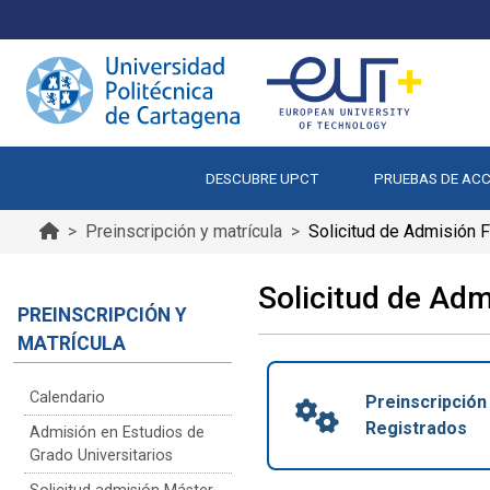
DESCUBRE UPCT
PRUEBAS DE AC
Preinscripción y matrícula
Solicitud de Admisión
Solicitud de Ad
PREINSCRIPCIÓN Y
MATRÍCULA
Calendario
Preinscripción
Registrados
Admisión en Estudios de
Grado Universitarios