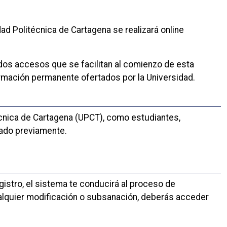
d Politécnica de Cartagena se realizará online
 dos accesos que se facilitan al comienzo de esta
ormación permanente ofertados por la Universidad.
écnica de Cartagena (UPCT), como estudiantes,
rado previamente.
gistro, el sistema te conducirá al proceso de
 cualquier modificación o subsanación, deberás acceder