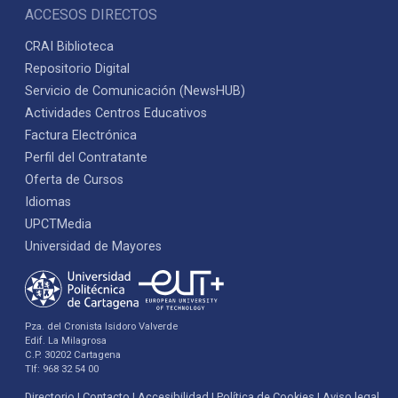
ACCESOS DIRECTOS
CRAI Biblioteca
Repositorio Digital
Servicio de Comunicación (NewsHUB)
Actividades Centros Educativos
Factura Electrónica
Perfil del Contratante
Oferta de Cursos
Idiomas
UPCTMedia
Universidad de Mayores
Pza. del Cronista Isidoro Valverde
Edif. La Milagrosa
C.P. 30202 Cartagena
Tlf: 968 32 54 00
Directorio
Contacto
Accesibilidad
Política de Cookies
Aviso legal