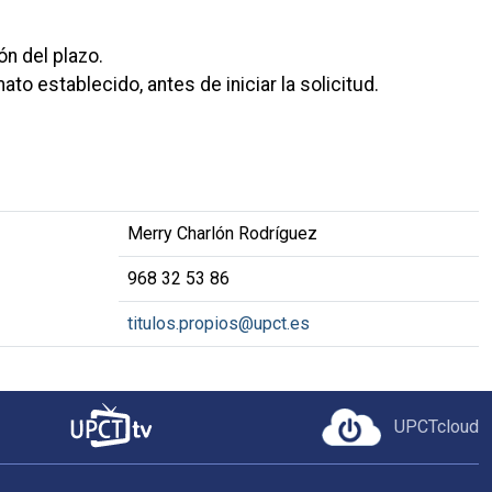
ón del plazo.
o establecido, antes de iniciar la solicitud.
Merry Charlón Rodríguez
968 32 53 86
titulos.propios@upct.es
UPCTcloud