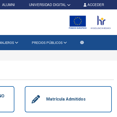
ALUMNI
UNIVERSIDAD DIGITAL
ACCEDER
RANJEROS
PRECIOS PÚBLICOS
 NO
Matrícula Admitidos