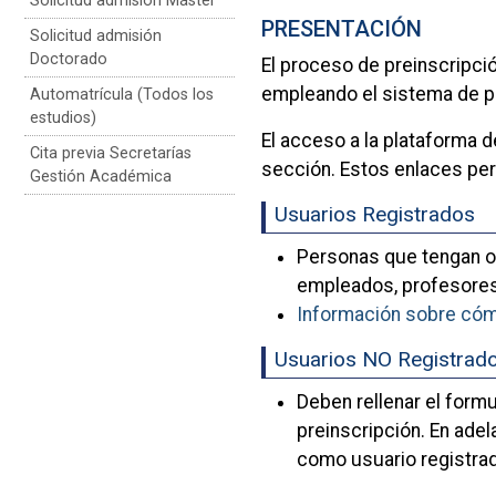
Solicitud admisión Máster
PRESENTACIÓN
Solicitud admisión
Doctorado
El proceso de preinscripci
empleando el sistema de pre
Automatrícula (Todos los
estudios)
El acceso a la plataforma 
Cita previa Secretarías
sección. Estos enlaces per
Gestión Académica
Usuarios Registrados
Personas que tengan o 
empleados, profesores 
Información sobre cóm
Usuarios NO Registrad
Deben rellenar el formu
preinscripción. En adel
como usuario registra