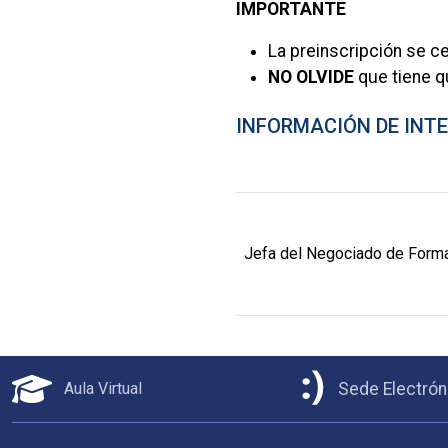
IMPORTANTE
La preinscripción se cer
NO OLVIDE
que tiene qu
INFORMACIÓN DE INT
Jefa del Negociado de Forma
Aula Virtual
Sede Electrón