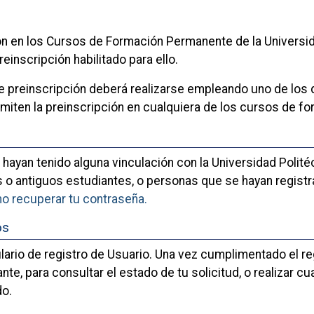
ón en los Cursos de Formación Permanente de la Universida
inscripción habilitado para ello.
de preinscripción deberá realizarse empleando uno de los
miten la preinscripción en cualquiera de los cursos de f
hayan tenido alguna vinculación con la Universidad Polit
o antiguos estudiantes, o personas que se hayan regist
o recuperar tu contraseña.
os
lario de registro de Usuario. Una vez cumplimentado el re
ante, para consultar el estado de tu solicitud, o realizar
do.