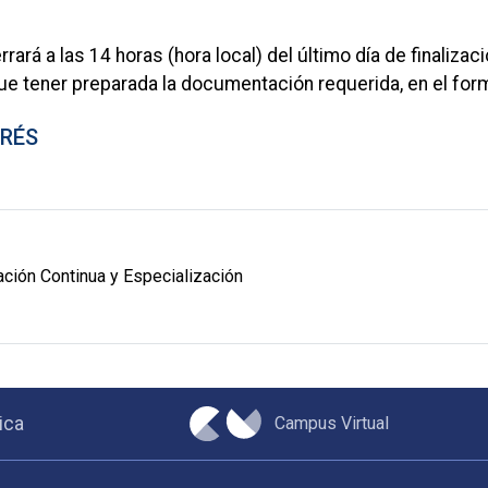
rará a las 14 horas (hora local) del último día de finalizaci
e tener preparada la documentación requerida, en el format
ERÉS
ción Continua y Especialización
Campus Virtual
ica