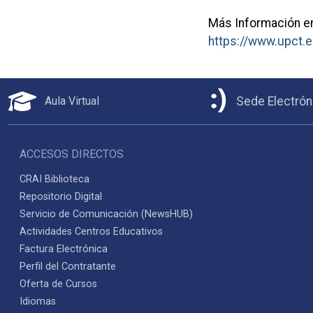
Más Información e
https://www.upct.
Aula Virtual
Sede Electrón
ACCESOS DIRECTOS
CRAI Biblioteca
Repositorio Digital
Servicio de Comunicación (NewsHUB)
Actividades Centros Educativos
Factura Electrónica
Perfil del Contratante
Oferta de Cursos
Idiomas