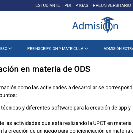
ESTUDIANTE
PDI
PTGAS
PREUNIVERSITARIO
CESO
PREINSCRIPCIÓN Y MATRÍCULA
ADMISIÓN EXT
ación en materia de ODS
ormación como las actividades a desarrollar se correspon
 puntos:
 técnicas y diferentes software para la creación de app y
e las actividades que está realizando la UPCT en materia
en la creación de un juego para concienciación en materia