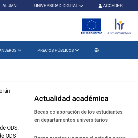
ALUMNI
UNIVERSIDAD DIGITAL
ACCEDER
RANJEROS
PRECIOS PÚBLICOS
derán
Actualidad académica
Becas colaboración de los estudiantes
en departamentos universitarios
 de ODS.
 de ODS