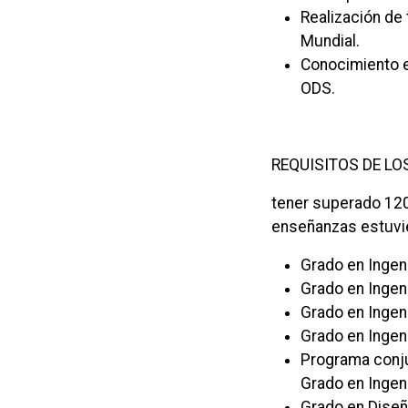
Realización de
Mundial.
Conocimiento e
ODS.
REQUISITOS DE LO
tener superado 120 
enseñanzas estuvie
Grado en Ingen
Grado en Ingen
Grado en Ingeni
Grado en Ingen
Programa conju
Grado en Ingen
Grado en Diseñ