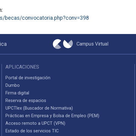
n:
es/becas/convocatoria.php?conv=398
Campus Virtual
ica
APLICACIONES
Portal de investigación
Dumbo
Firma digital
Reserva de espacios
UPCTlex (Buscador de Normativa)
Prácticas en Empresa y Bolsa de Empleo (PEM)
Acceso remoto a UPCT (VPN)
Estado de los servicios TIC