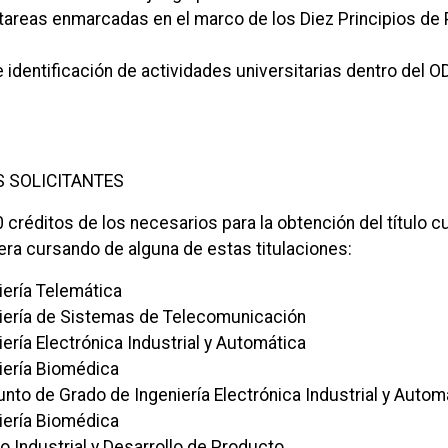
 tareas enmarcadas en el marco de los Diez Principios de
 identificación de actividades universitarias dentro del O
S SOLICITANTES
créditos de los necesarios para la obtención del título c
ra cursando de alguna de estas titulaciones:
iería Telemática
iería de Sistemas de Telecomunicación
ería Electrónica Industrial y Automática
iería Biomédica
nto de Grado de Ingeniería Electrónica Industrial y Autom
iería Biomédica
o Industrial y Desarrollo de Producto