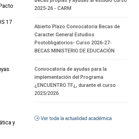
Becas propias y ayudas al estudio curso
 Pacto
2025-26 - CARM
DS 17
Abierto Plazo Convocatoria Becas de
Caracter General Estudios
Postobligatorios- Curso 2026-27-
BECAS MINISTERIO DE EDUCACIÓN
uyas
Convocatoria de ayudas para la
implementación del Programa
¿ENCUENTRO TF¿, durante el curso
2025/2026
Ver toda la actualidad académica
ática y