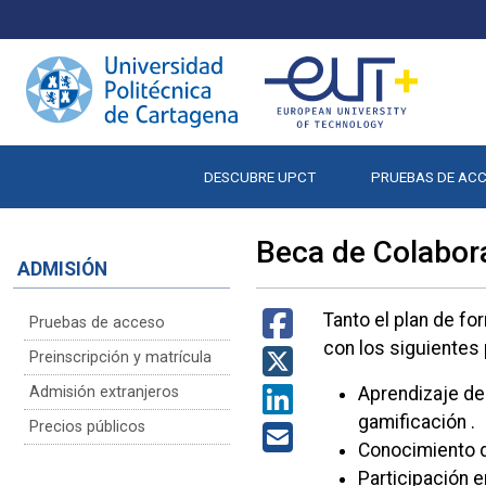
DESCUBRE UPCT
PRUEBAS DE AC
Beca de Colabor
ADMISIÓN
Tanto el plan de f
Pruebas de acceso
con los siguientes
Preinscripción y matrícula
Admisión extranjeros
Aprendizaje de
gamificación .
Precios públicos
Conocimiento d
Participación 