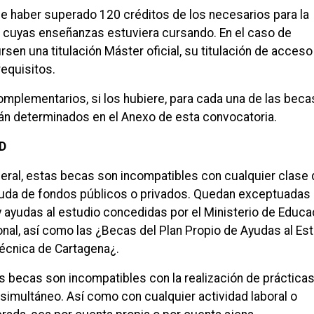
ebe haber superado 120 créditos de los necesarios para la
lo cuyas enseñanzas estuviera cursando. En el caso de
sen una titulación Máster oficial, su titulación de acceso
requisitos.
omplementarios, si los hubiere, para cada una de las beca
n determinados en el Anexo de esta convocatoria.
D
neral, estas becas son incompatibles con cualquier clase
yuda de fondos públicos o privados. Quedan exceptuadas 
y ayudas al estudio concedidas por el Ministerio de Educa
nal, así como las ¿Becas del Plan Propio de Ayudas al Es
técnica de Cartagena¿.
s becas son incompatibles con la realización de práctica
imultáneo. Así como con cualquier actividad laboral o