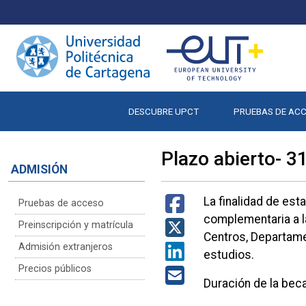
DESCUBRE UPCT
PRUEBAS DE AC
Plazo abierto- 
ADMISIÓN
La finalidad de es
Pruebas de acceso
complementaria a l
Preinscripción y matrícula
Centros, Departame
Admisión extranjeros
estudios.
Precios públicos
Duración de la 