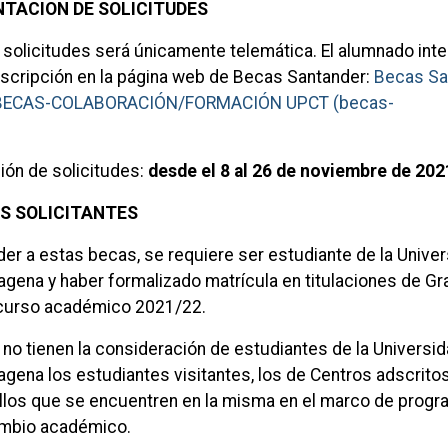
NTACION DE SOLICITUDES
 solicitudes será únicamente telemática. El alumnado int
inscripción en la página web de Becas Santander:
Becas Sa
31 BECAS-COLABORACIÓN/FORMACIÓN UPCT (becas-
ión de solicitudes:
desde el 8 al 26 de noviembre de 202
OS SOLICITANTES
der a estas becas, se requiere ser estudiante de la Unive
agena y haber formalizado matrícula en titulaciones de Gr
 curso académico 2021/22.
 no tienen la consideración de estudiantes de la Universi
agena los estudiantes visitantes, los de Centros adscritos
llos que se encuentren en la misma en el marco de prog
ambio académico.