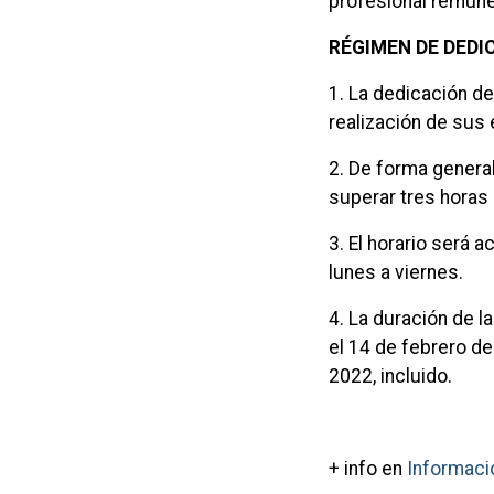
profesional remune
RÉGIMEN DE DEDI
1. La dedicación d
realización de sus 
2. De forma genera
superar tres horas
3. El horario será a
lunes a viernes.
4. La duración de l
el 14 de febrero de
2022, incluido.
+ info en
Informaci