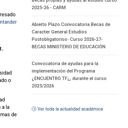
Becas propias y ayudas al estudio curso
2025-26 - CARM
eresado
ntander
Abierto Plazo Convocatoria Becas de
Caracter General Estudios
Postobligatorios- Curso 2026-27-
BECAS MINISTERIO DE EDUCACIÓN
1.
Convocatoria de ayudas para la
implementación del Programa
rsidad
¿ENCUENTRO TF¿, durante el curso
ado o
2025/2026
dad
 a la
Ver toda la actualidad académica
ramas de