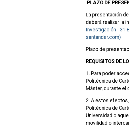
PLAZO DE PRESE
La presentación de
deberá realizar la 
Investigación | 
santander.com)
Plazo de presentac
REQUISITOS DE L
1. Para poder acce
Politécnica de Cart
Máster, durante el
2. A estos efectos,
Politécnica de Cart
Universidad o aque
movilidad o interc