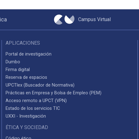
Campus Virtual
ica
APLICACIONES
Portal de investigación
Dumbo
Firma digital
Reserva de espacios
UPCTlex (Buscador de Normativa)
Prácticas en Empresa y Bolsa de Empleo (PEM)
Acceso remoto a UPCT (VPN)
Estado de los servicios TIC
UXXI - Investigación
ÉTICA Y SOCIEDAD
Código ético