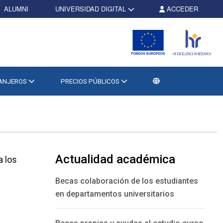
ALUMNI
UNIVERSIDAD DIGITAL
ACCEDER
RANJEROS
PRECIOS PÚBLICOS
Actualidad académica
a los
Becas colaboración de los estudiantes
en departamentos universitarios