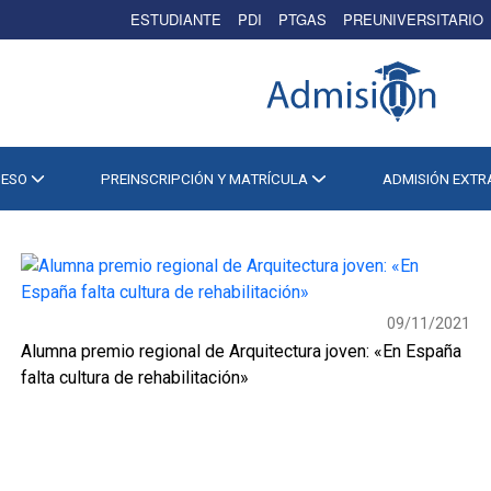
ESTUDIANTE
PDI
PTGAS
PREUNIVERSITARIO
CESO
PREINSCRIPCIÓN Y MATRÍCULA
ADMISIÓN EXT
09/11/2021
Alumna premio regional de Arquitectura joven: «En España
falta cultura de rehabilitación»