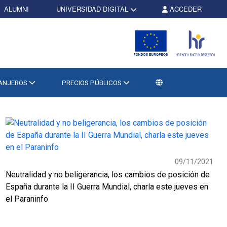
ALUMNI
UNIVERSIDAD DIGITAL
ACCEDER
RANJEROS
PRECIOS PÚBLICOS
09/11/2021
Neutralidad y no beligerancia, los cambios de posición de
España durante la II Guerra Mundial, charla este jueves en
el Paraninfo