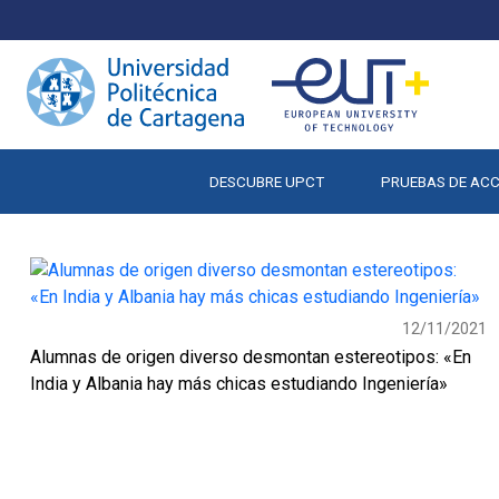
DESCUBRE UPCT
PRUEBAS DE AC
12/11/2021
Alumnas de origen diverso desmontan estereotipos: «En
India y Albania hay más chicas estudiando Ingeniería»