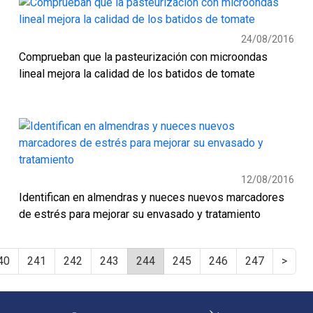
24/08/2016
Comprueban que la pasteurización con microondas
lineal mejora la calidad de los batidos de tomate
12/08/2016
Identifican en almendras y nueces nuevos marcadores
de estrés para mejorar su envasado y tratamiento
40
241
242
243
244
245
246
247
>