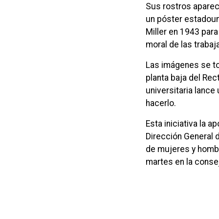
Sus rostros aparece
un póster estadoun
Miller en 1943 par
moral de las trabaj
Las imágenes se tom
planta baja del Rec
universitaria lanc
hacerlo.
Esta iniciativa la 
Dirección General 
de mujeres y hombr
martes en la conseje