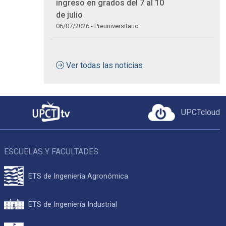
ingreso en grados del 7 al 10
de julio
06/07/2026 - Preuniversitario
Ver todas las noticias
UPCTcloud
ESCUELAS Y FACULTADES
ETS de Ingeniería Agronómica
ETS de Ingeniería Industrial