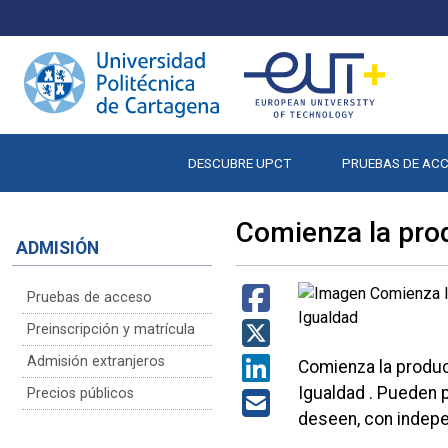
DESCUBRE UPCT
PRUEBAS DE AC
Comienza la prod
ADMISIÓN
Pruebas de acceso
Preinscripción y matrícula
Admisión extranjeros
Comienza la producc
Igualdad . Pueden p
Precios públicos
deseen, con indepe