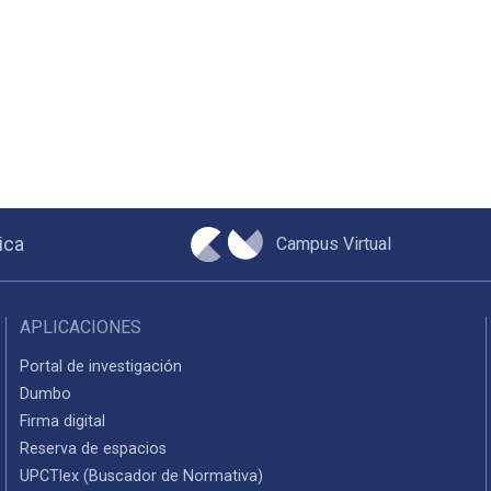
Campus Virtual
ica
APLICACIONES
Portal de investigación
Dumbo
Firma digital
Reserva de espacios
UPCTlex (Buscador de Normativa)