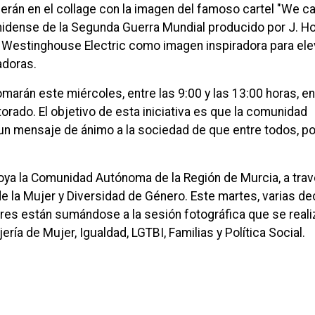
rán en el collage con la imagen del famoso cartel "We can
idense de la Segunda Guerra Mundial producido por J. H
a Westinghouse Electric como imagen inspiradora para elev
adoras.
arán este miércoles, entre las 9:00 y las 13:00 horas, en
torado. El objetivo de esta iniciativa es que la comunidad
e un mensaje de ánimo a la sociedad de que entre todos, 
apoya la Comunidad Autónoma de la Región de Murcia, a trav
de la Mujer y Diversidad de Género. Este martes, varias d
es están sumándose a la sesión fotográfica que se reali
ría de Mujer, Igualdad, LGTBI, Familias y Política Social.