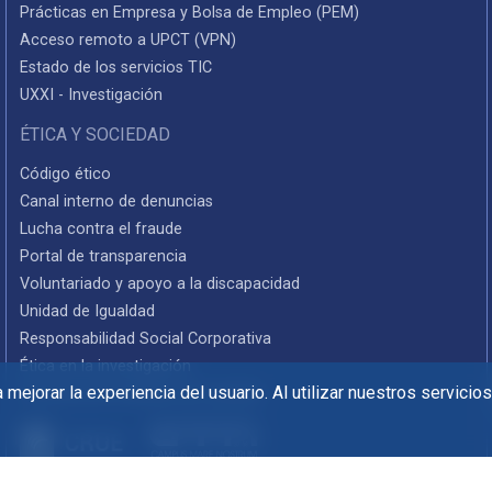
Prácticas en Empresa y Bolsa de Empleo (PEM)
Acceso remoto a UPCT (VPN)
Estado de los servicios TIC
UXXI - Investigación
ÉTICA Y SOCIEDAD
Código ético
Canal interno de denuncias
Lucha contra el fraude
Portal de transparencia
Voluntariado y apoyo a la discapacidad
Unidad de Igualdad
Responsabilidad Social Corporativa
Ética en la investigación
mejorar la experiencia del usuario. Al utilizar nuestros servicio
Informes de rendición de cuentas