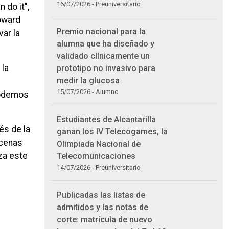
16/07/2026 - Preuniversitario
 do it",
oward
Premio nacional para la
ar la
alumna que ha diseñado y
validado clínicamente un
 la
prototipo no invasivo para
medir la glucosa
15/07/2026 - Alumno
podemos
Estudiantes de Alcantarilla
és de la
ganan los IV Telecogames, la
ecenas
Olimpiada Nacional de
za este
Telecomunicaciones
14/07/2026 - Preuniversitario
Publicadas las listas de
admitidos y las notas de
corte: matrícula de nuevo