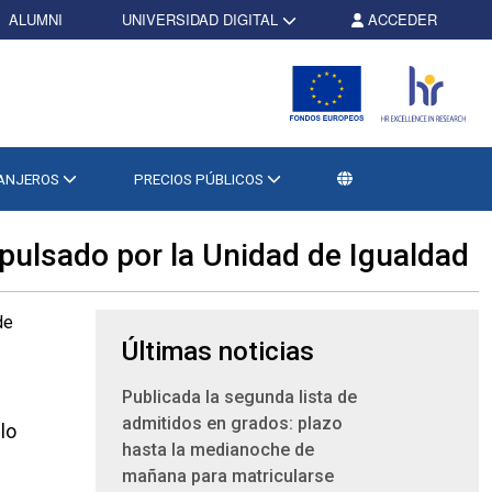
ALUMNI
UNIVERSIDAD DIGITAL
ACCEDER
RANJEROS
PRECIOS PÚBLICOS
mpulsado por la Unidad de Igualdad
Últimas noticias
Publicada la segunda lista de
e
admitidos en grados: plazo
lo
hasta la medianoche de
mañana para matricularse