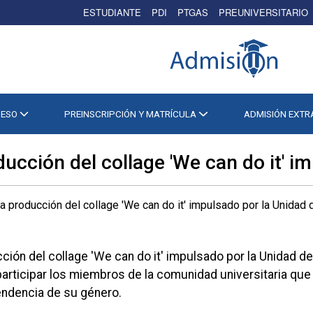
ESTUDIANTE
PDI
PTGAS
PREUNIVERSITARIO
CESO
PREINSCRIPCIÓN Y MATRÍCULA
ADMISIÓN EXT
ucción del collage 'We can do it' i
ión del collage 'We can do it' impulsado por la Unidad d
articipar los miembros de la comunidad universitaria que 
ndencia de su género.