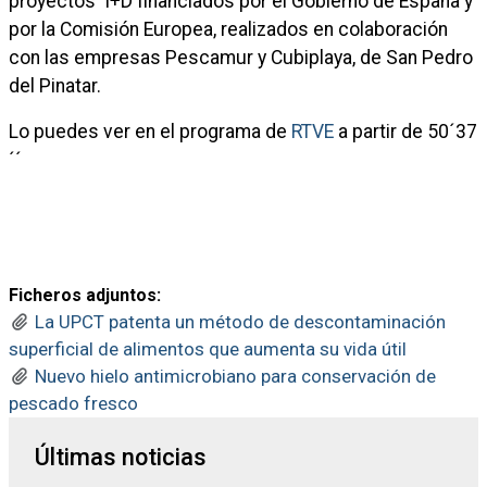
proyectos I+D financiados por el Gobierno de España y
por la Comisión Europea, realizados en colaboración
con las empresas Pescamur y Cubiplaya, de San Pedro
del Pinatar.
Lo puedes ver en el programa de
RTVE
a partir de 50´37
´´
Ficheros adjuntos:
La UPCT patenta un método de descontaminación
superficial de alimentos que aumenta su vida útil
Nuevo hielo antimicrobiano para conservación de
pescado fresco
Últimas noticias