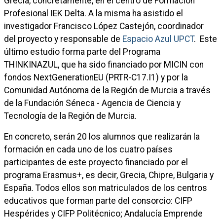
Grecia, concretamente, en el centro de Formación
Profesional IEK Delta. A la misma ha asistido el
investigador Francisco López Castejón, coordinador
del proyecto y responsable de
Espacio Azul UPCT
. Este
último estudio forma parte del Programa
THINKINAZUL, que ha sido financiado por MICIN con
fondos NextGenerationEU (PRTR-C17.I1) y por la
Comunidad Autónoma de la Región de Murcia a través
de la Fundación Séneca - Agencia de Ciencia y
Tecnología de la Región de Murcia.
En concreto, serán 20 los alumnos que realizarán la
formación en cada uno de los cuatro países
participantes de este proyecto financiado por el
programa Erasmus+, es decir, Grecia, Chipre, Bulgaria y
España. Todos ellos son matriculados de los centros
educativos que forman parte del consorcio: CIFP
Hespérides y CIFP Politécnico; Andalucía Emprende