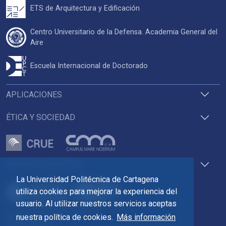
ETS de Arquitectura y Edificación
Centro Universitario de la Defensa. Academia General del
Aire
Escuela Internacional de Doctorado
APLICACIONES
ÉTICA Y SOCIEDAD
ACCESOS DIRECTOS
La Universidad Politécnica de Cartagena
utiliza cookies para mejorar la experiencia del
usuario. Al utilizar nuestros servicios aceptas
Pza. del Cronista Isidoro Valverde
nuestra política de cookies.
Más información
Edif. La Milagrosa