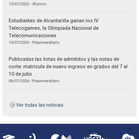
15/07/2026 - Alumno
Estudiantes de Alcantarilla ganan los IV
Telecogames, la Olimpiada Nacional de
Telecomunicaciones
14/07/2026 - Preuniversitario
Publicadas las listas de admitidos y las notas de
corte: matrícula de nuevo ingreso en grados del 7 al
10 de julio
06/07/2026 - Preuniversitario
Ver todas las noticias