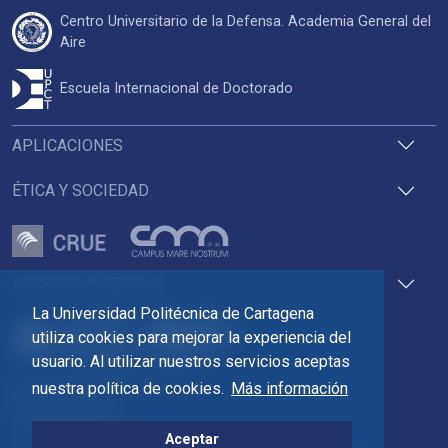
Centro Universitario de la Defensa. Academia General del
Aire
Escuela Internacional de Doctorado
APLICACIONES
ÉTICA Y SOCIEDAD
ACCESOS DIRECTOS
La Universidad Politécnica de Cartagena
utiliza cookies para mejorar la experiencia del
usuario. Al utilizar nuestros servicios aceptas
Pza. del Cronista Isidoro Valverde
nuestra política de cookies.
Más información
Edif. La Milagrosa
C.P. 30202 Cartagena
Tlf: 968 32 54 00
Aceptar