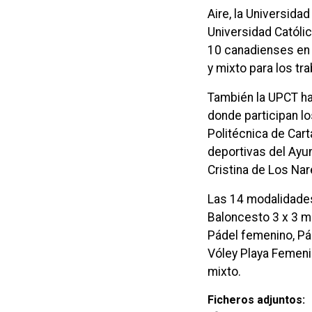
Aire, la Universida
Universidad Católi
10 canadienses en 
y mixto para los tr
También la UPCT ha
donde participan l
Politécnica de Cart
deportivas del Ayun
Cristina de Los Nar
Las 14 modalidades
Baloncesto 3 x 3 ma
Pádel femenino, Pá
Vóley Playa Femeni
mixto.
Ficheros adjuntos: