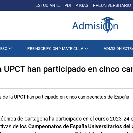
ESTUDIANTE
PDI
PTGAS
PREUNIVERSITARIO
CESO
PREINSCRIPCIÓN Y MATRÍCULA
ADMISIÓN EXT
la UPCT han participado en cinco 
itécnica de Cartagena ha participado en el curso 2023-24 
tivas de los
Campeonatos de España Universitarios del