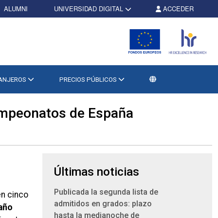
ALUMNI
UNIVERSIDAD DIGITAL
ACCEDER
RANJEROS
PRECIOS PÚBLICOS
campeonatos de España
Últimas noticias
Publicada la segunda lista de
en cinco
admitidos en grados: plazo
 año
hasta la medianoche de