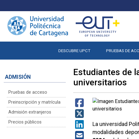
DESCUBRE UPCT
PRUEBAS DE AC
Estudiantes de 
ADMISIÓN
universitarios
Pruebas de acceso
Preinscripción y matrícula
Admisión extranjeros
Precios públicos
La universidad Pol
modalidades depor