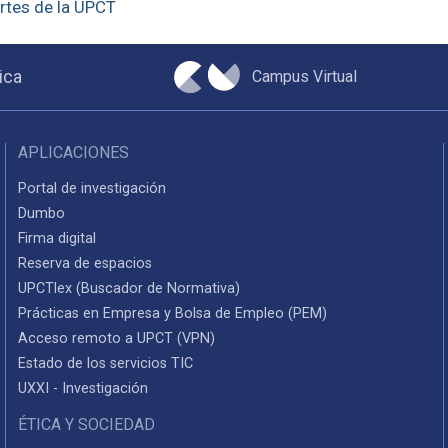
rtes de la UPCT
Campus Virtual
ica
APLICACIONES
Portal de investigación
Dumbo
Firma digital
Reserva de espacios
UPCTlex (Buscador de Normativa)
Prácticas en Empresa y Bolsa de Empleo (PEM)
Acceso remoto a UPCT (VPN)
Estado de los servicios TIC
UXXI - Investigación
ÉTICA Y SOCIEDAD