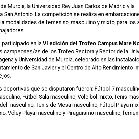
d de Murcia, la Universidad Rey Juan Carlos de Madrid y la
ca San Antonio. La competición se realiza en embarcacion
la modalidades de femenino, masculino y mixto, para los
abajadores.
 participado en la
VI edición del Trofeo Campus Mare N
os campeones/as de los Trofeo Rectora y Rector de la Uni
agena y Universidad de Murcia, celebrado en las instalaci
tamiento de San Javier y el Centro de Alto Rendimiento In
ejos.
 deportivas que se disputaron fueron: Fútbol-7 masculin
sculino, Fútbol Sala masculino, Voleibol mixto, Tenis mas
del masculino, Tenis de Mesa masculino, Fútbol Playa mix
no, Vóley Playa masculino y Piragüismo masculino, femen