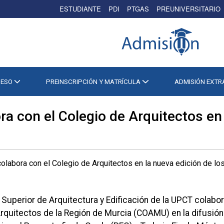
ESTUDIANTE
PDI
PTGAS
PREUNIVERSITARIO
CESO
PREINSCRIPCIÓN Y MATRÍCULA
ADMISIÓN EXT
a con el Colegio de Arquitectos en 
Superior de Arquitectura y Edificación de la UPCT colabor
Arquitectos de la Región de Murcia (COAMU) en la difusión d