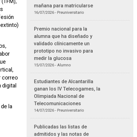
 (TFM),
mañana para matricularse
os
16/07/2026 - Preuniversitario
fesión
 extinto)
Premio nacional para la
alumna que ha diseñado y
validado clínicamente un
os,
prototipo no invasivo para
labor
medir la glucosa
que
15/07/2026 - Alumno
tical,
r correo
Estudiantes de Alcantarilla
digital
ganan los IV Telecogames, la
Olimpiada Nacional de
Telecomunicaciones
 de la
14/07/2026 - Preuniversitario
Publicadas las listas de
admitidos y las notas de