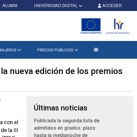
ALUMNI
UNIVERSIDAD DIGITAL
ACCEDER
RANJEROS
PRECIOS PÚBLICOS
la nueva edición de los premios
Últimas noticias
Publicada la segunda lista de
a con el
admitidos en grados: plazo
e la III
hasta la medianoche de