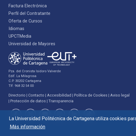
Factura Electrónica
Perfil del Contratante
Oferta de Cursos
Idiomas
UPCTMedia
Universidad de Mayores
Pza. del Cronista Isidoro Valverde
Edif. La Milagrosa
C.P. 30202 Cartagena
Tlf: 968 32 54 00
Directorio
Contacto
Accesibilidad
Política de Cookies
Aviso legal
Protección de datos
Transparencia
La Universidad Politécnica de Cartagena utiliza cookies para 
Más información