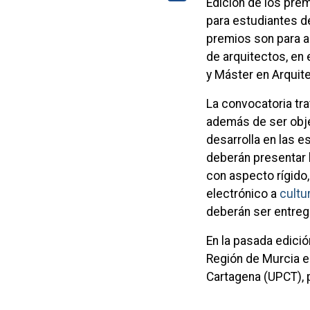
Edición de los prem
para estudiantes 
premios son para al
de arquitectos, en 
y Máster en Arquite
La convocatoria trat
además de ser objet
desarrolla en las 
deberán presentar 
con aspecto rígido
electrónico a
cult
deberán ser entreg
En la pasada edició
Región de Murcia el
Cartagena (UPCT), 