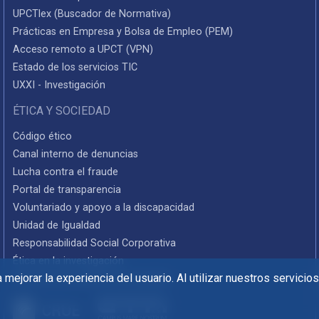
UPCTlex (Buscador de Normativa)
Prácticas en Empresa y Bolsa de Empleo (PEM)
Acceso remoto a UPCT (VPN)
Estado de los servicios TIC
UXXI - Investigación
ÉTICA Y SOCIEDAD
Código ético
Canal interno de denuncias
Lucha contra el fraude
Portal de transparencia
Voluntariado y apoyo a la discapacidad
Unidad de Igualdad
Responsabilidad Social Corporativa
Ética en la investigación
mejorar la experiencia del usuario. Al utilizar nuestros servicio
Informes de rendición de cuentas