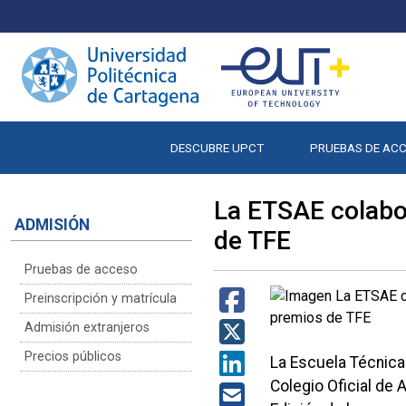
DESCUBRE UPCT
PRUEBAS DE AC
La ETSAE colabor
ADMISIÓN
de TFE
Pruebas de acceso
Preinscripción y matrícula
Admisión extranjeros
Precios públicos
La Escuela Técnica 
Colegio Oficial de 