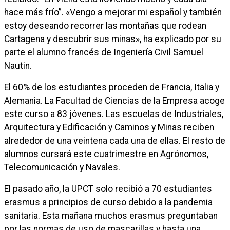
hace más frío”. «Vengo a mejorar mi español y también
estoy deseando recorrer las montañas que rodean
Cartagena y descubrir sus minas», ha explicado por su
parte el alumno francés de Ingeniería Civil Samuel
Nautin.
El 60% de los estudiantes proceden de Francia, Italia y
Alemania. La Facultad de Ciencias de la Empresa acoge
este curso a 83 jóvenes. Las escuelas de Industriales,
Arquitectura y Edificación y Caminos y Minas reciben
alrededor de una veintena cada una de ellas. El resto de
alumnos cursará este cuatrimestre en Agrónomos,
Telecomunicación y Navales.
El pasado año, la UPCT solo recibió a 70 estudiantes
erasmus a principios de curso debido a la pandemia
sanitaria. Esta mañana muchos erasmus preguntaban
por las normas de uso de mascarillas y hasta una