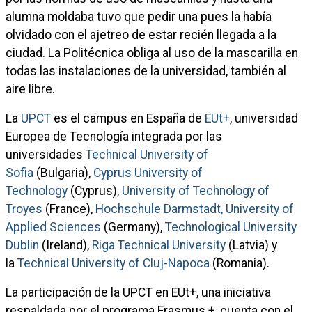
alumna moldaba tuvo que pedir una pues la había
olvidado con el ajetreo de estar recién llegada a la
ciudad. La Politécnica obliga al uso de la mascarilla en
todas las instalaciones de la universidad, también al
aire libre.
La
UPCT
es el campus en España de
EUt+
, universidad
Europea de Tecnología integrada por las
universidades
Technical University of
Sofia
(Bulgaria),
Cyprus University of
Technology
(Cyprus),
University of Technology of
Troyes
(France),
Hochschule Darmstadt, University of
Applied Sciences
(Germany),
Technological University
Dublin
(Ireland),
Riga Technical University
(Latvia) y
la
Technical University of Cluj-Napoca
(Romania).
La participación de la UPCT en EUt+, una iniciativa
respaldada por el programa Erasmus +, cuenta con el