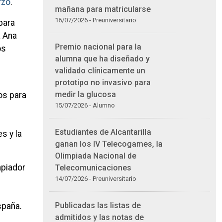
rzo
.
mañana para matricularse
16/07/2026 - Preuniversitario
para
a Ana
Premio nacional para la
os
alumna que ha diseñado y
validado clínicamente un
prototipo no invasivo para
medir la glucosa
os para
15/07/2026 - Alumno
Estudiantes de Alcantarilla
s y la
ganan los IV Telecogames, la
Olimpiada Nacional de
mpiador
Telecomunicaciones
14/07/2026 - Preuniversitario
r
Publicadas las listas de
spaña.
admitidos y las notas de