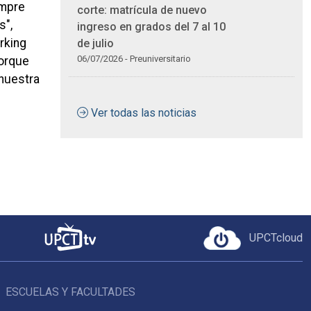
empre
corte: matrícula de nuevo
s",
ingreso en grados del 7 al 10
rking
de julio
06/07/2026 - Preuniversitario
porque
 nuestra
Ver todas las noticias
n
UPCTcloud
ESCUELAS Y FACULTADES