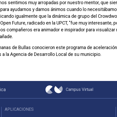
nos sentimos muy arropadas por nuestro mentor, que si
d para ayudarnos y darnos ánimos cuando lo necesitábamo
ndicando igualmente que la dinámica de grupo del Crowdwo
 Open Future, radicado en la UPCT, "fue muy interesante, 
 los compañeros era animador e inspirador para visualizar
 añade.
anas de Bullas conocieron este programa de aceleració
 a la Agencia de Desarrollo Local de su municipio.
Campus Virtual
ica
APLICACIONES