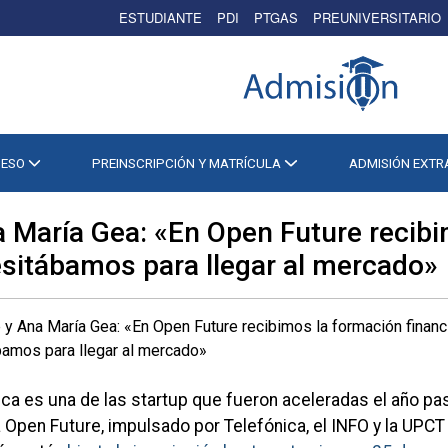
ESTUDIANTE
PDI
PTGAS
PREUNIVERSITARIO
CESO
PREINSCRIPCIÓN Y MATRÍCULA
ADMISIÓN EXT
 María Gea: «En Open Future recibi
esitábamos para llegar al mercado»
a es una de las startup que fueron aceleradas el año pa
Open Future, impulsado por Telefónica, el INFO y la UPCT