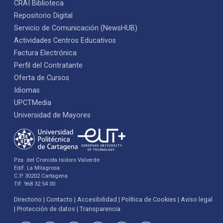
CRAI Biblioteca
Repositorio Digital
Servicio de Comunicación (NewsHUB)
Actividades Centros Educativos
Factura Electrónica
Perfil del Contratante
Oferta de Cursos
Idiomas
UPCTMedia
Universidad de Mayores
Pza. del Cronista Isidoro Valverde
Edif. La Milagrosa
C.P. 30202 Cartagena
Tlf: 968 32 54 00
Directorio
Contacto
Accesibilidad
Política de Cookies
Aviso legal
Protección de datos
Transparencia