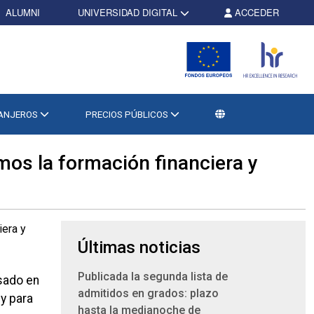
ALUMNI
UNIVERSIDAD DIGITAL
ACCEDER
RANJEROS
PRECIOS PÚBLICOS
mos la formación financiera y
Últimas noticias
Publicada la segunda lista de
sado en
admitidos en grados: plazo
 y para
hasta la medianoche de