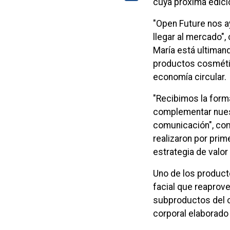
cuya próxima edici
"Open Future nos a
llegar al mercado"
María está ultiman
productos cosméti
economía circular.
"Recibimos la form
complementar nues
comunicación", co
realizaron por prim
estrategia de valor
Uno de los product
facial que reaprove
subproductos del c
corporal elaborado