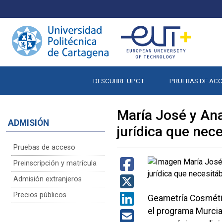
DESCUBRE UPCT
PRUEBAS DE AC
María José y Ana
ADMISIÓN
jurídica que nec
Pruebas de acceso
Preinscripción y matrícula
Admisión extranjeros
Precios públicos
Geametría Cosmétic
el programa Murcia 