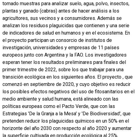
tomado muestras para analizar suelo, agua, polvo, insectos,
plantas y ganado (cabras) antes de hacer análisis a los
agricultores, sus vecinos y a consumidores. Además se
analizan los residuos plaguicidas que contienen y una serie
de indicadores de salud en humanos y en el ecosistema. En
el proyecto participan un consorcio de institutos de
investigación, universidades y empresas de 11 países
europeos junto con Argentina y la FAO. Los investigadores
esperan tener los resultados preliminares para finales del
primer trimestre de 2022, sobre los que trabajar para una
transición ecológica en los siguientes años. El proyecto , que
comenzó en septiembre de 2020, y cuyo objetivo es reducir
los posibles efectos negativos del uso de fitosanitarios en el
medio ambiente y salud humana, está alineado con las
políticas europeas como el Pacto Verde, que con las
Estrategias 'De la Granja a la Mesa' y 'De Biodiversidad', que
pretenden reducir los plaguicidas químicos en un 50% en el
horizonte del año 2030 con respecto al año 2020 y aumentar
la superficie cultivada en producción ecológica al 25%.