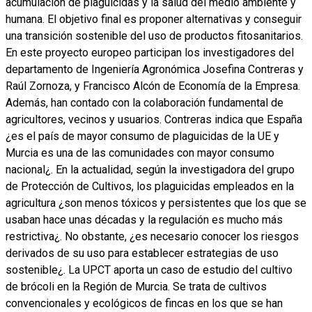
acumulación de plaguicidas y la salud del medio ambiente y
humana. El objetivo final es proponer alternativas y conseguir
una transición sostenible del uso de productos fitosanitarios.
En este proyecto europeo participan los investigadores del
departamento de Ingeniería Agronómica Josefina Contreras y
Raúl Zornoza, y Francisco Alcón de Economía de la Empresa.
Además, han contado con la colaboración fundamental de
agricultores, vecinos y usuarios. Contreras indica que España
¿es el país de mayor consumo de plaguicidas de la UE y
Murcia es una de las comunidades con mayor consumo
nacional¿. En la actualidad, según la investigadora del grupo
de Protección de Cultivos, los plaguicidas empleados en la
agricultura ¿son menos tóxicos y persistentes que los que se
usaban hace unas décadas y la regulación es mucho más
restrictiva¿. No obstante, ¿es necesario conocer los riesgos
derivados de su uso para establecer estrategias de uso
sostenible¿. La UPCT aporta un caso de estudio del cultivo
de brócoli en la Región de Murcia. Se trata de cultivos
convencionales y ecológicos de fincas en los que se han