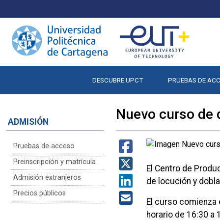
DESCUBRE UPCT
PRUEBAS DE AC
Nuevo curso de d
ADMISIÓN
Pruebas de acceso
Preinscripción y matrícula
El Centro de Produ
Admisión extranjeros
de locución y dobla
Precios públicos
El curso comienza e
horario de 16:30 a 