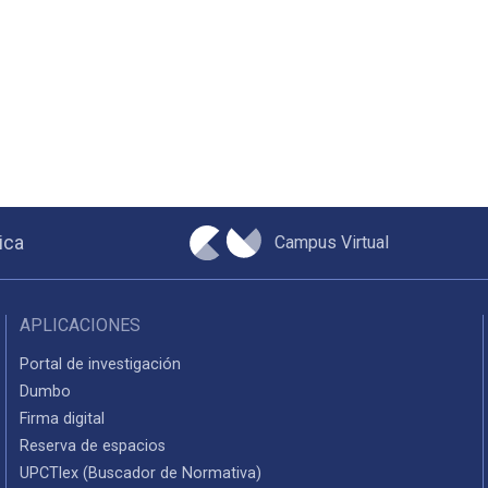
Campus Virtual
ica
APLICACIONES
Portal de investigación
Dumbo
Firma digital
Reserva de espacios
UPCTlex (Buscador de Normativa)