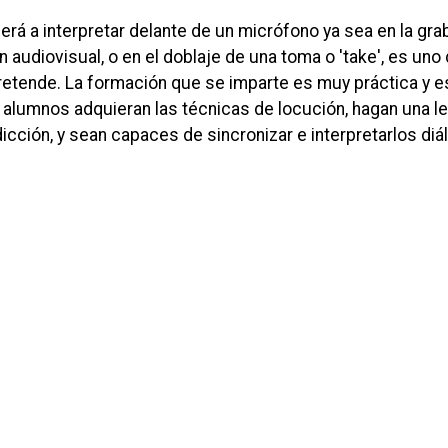
rá a interpretar delante de un micrófono ya sea en la gra
n audiovisual, o en el doblaje de una toma o 'take', es uno 
retende. La formación que se imparte es muy práctica y e
 alumnos adquieran las técnicas de locución, hagan una l
dicción, y sean capaces de sincronizar e interpretarlos di