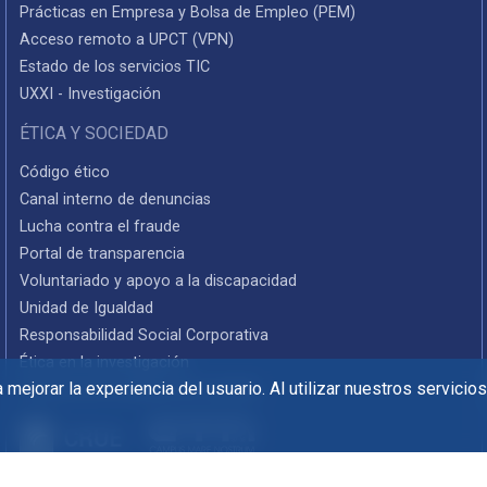
Prácticas en Empresa y Bolsa de Empleo (PEM)
Acceso remoto a UPCT (VPN)
Estado de los servicios TIC
UXXI - Investigación
ÉTICA Y SOCIEDAD
Código ético
Canal interno de denuncias
Lucha contra el fraude
Portal de transparencia
Voluntariado y apoyo a la discapacidad
Unidad de Igualdad
Responsabilidad Social Corporativa
Ética en la investigación
mejorar la experiencia del usuario. Al utilizar nuestros servicio
Informes de rendición de cuentas