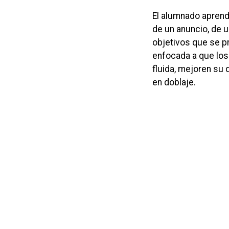
El alumnado aprende
de un anuncio, de u
objetivos que se p
enfocada a que los
fluida, mejoren su 
en doblaje.