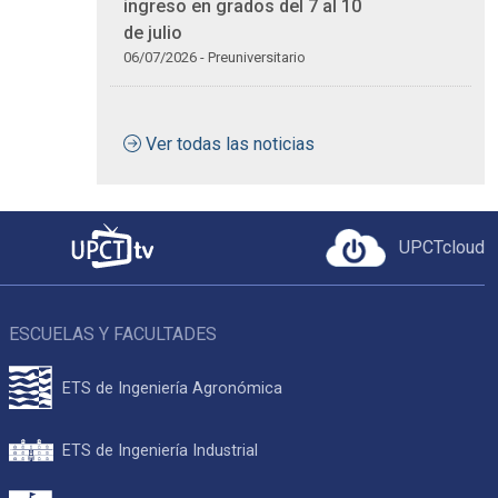
ingreso en grados del 7 al 10
de julio
06/07/2026 - Preuniversitario
Ver todas las noticias
UPCTcloud
ESCUELAS Y FACULTADES
ETS de Ingeniería Agronómica
ETS de Ingeniería Industrial