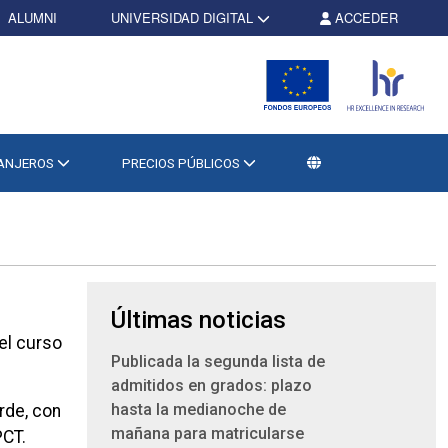
ALUMNI
UNIVERSIDAD DIGITAL
ACCEDER
RANJEROS
PRECIOS PÚBLICOS
Últimas noticias
el curso
Publicada la segunda lista de
admitidos en grados: plazo
hasta la medianoche de
arde, con
mañana para matricularse
PCT.