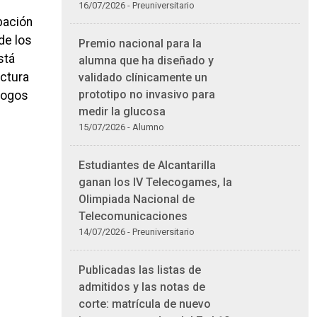
16/07/2026 - Preuniversitario
bación
de los
Premio nacional para la
stá
alumna que ha diseñado y
ectura
validado clínicamente un
prototipo no invasivo para
álogos
medir la glucosa
15/07/2026 - Alumno
Estudiantes de Alcantarilla
ganan los IV Telecogames, la
Olimpiada Nacional de
Telecomunicaciones
14/07/2026 - Preuniversitario
Publicadas las listas de
admitidos y las notas de
corte: matrícula de nuevo