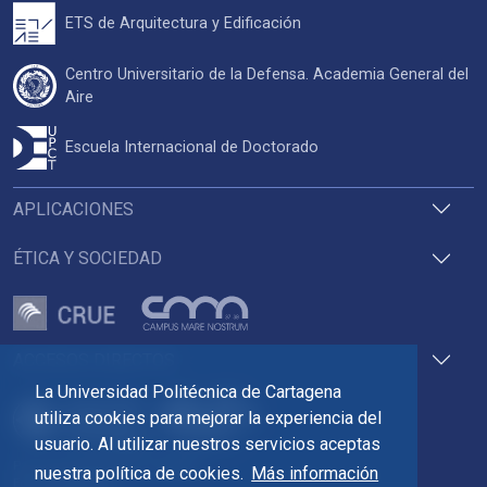
ETS de Arquitectura y Edificación
Centro Universitario de la Defensa. Academia General del
Aire
Escuela Internacional de Doctorado
APLICACIONES
ÉTICA Y SOCIEDAD
ACCESOS DIRECTOS
La Universidad Politécnica de Cartagena
utiliza cookies para mejorar la experiencia del
usuario. Al utilizar nuestros servicios aceptas
Pza. del Cronista Isidoro Valverde
nuestra política de cookies.
Más información
Edif. La Milagrosa