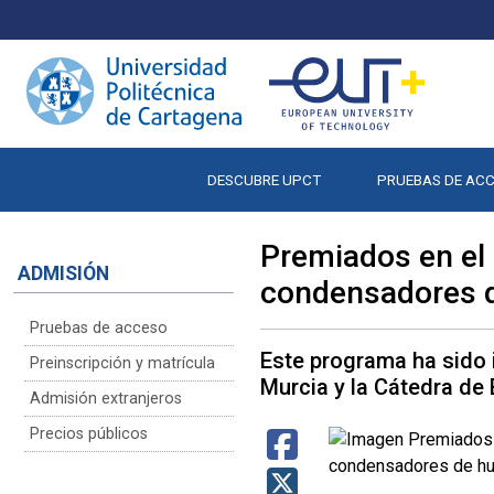
DESCUBRE UPCT
PRUEBAS DE AC
Premiados en el
ADMISIÓN
condensadores d
Pruebas de acceso
Este programa ha sido 
Preinscripción y matrícula
Murcia y la Cátedra d
Admisión extranjeros
Precios públicos