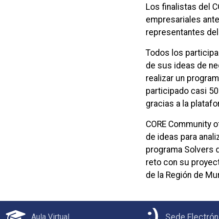
Los finalistas del
empresariales ante
representantes del
Todos los particip
de sus ideas de ne
realizar un progra
participado casi 5
gracias a la plata
CORE Community of 
de ideas para anali
programa Solvers d
reto con su proyec
de la Región de Mu
Aula Virtual
Sede Electrón