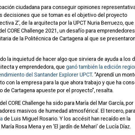
icipación ciudadana para conseguir opiniones representativ
as decisiones que se toman es el objetivo del proyecto
ctiva Z’, de la arquitecta por la UPCT Nuria Berruezo, que
del CORE Challenge 2021, un desafío para emprendedores
taria de la Politécnica de Cartagena al que se presentaro
do la inquietud de hacer algo que sirviera de ayuda a los 
quitecta y emprendedora, que
ganó también la edición regio
ndimiento del Santander Explorer UPCT
. “Aprendí un mon
to con la empresa para la que ahora trabajo y que ha con
o de Cartagena apueste por el proyecto”, resalta.
del CORE Challenge ha sido para María del Mar García, por
dores masivos de humedad atmosférica’. El tercero, para
ca
de Luis Miguel Rosario. Y los accésit han recaído en la
María Rosa Mena y en ‘El jardín de Mehari’ de Lucía Díaz.