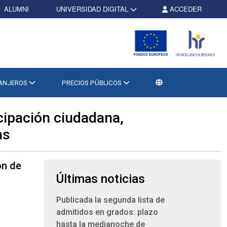
ALUMNI
UNIVERSIDAD DIGITAL
ACCEDER
RANJEROS
PRECIOS PÚBLICOS
cipación ciudadana,
as
ón de
Últimas noticias
Publicada la segunda lista de
admitidos en grados: plazo
hasta la medianoche de