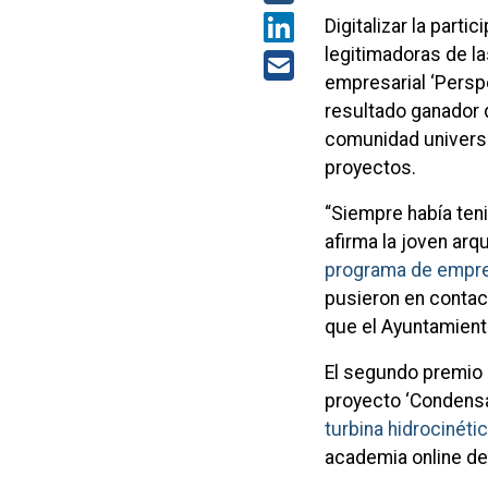
Digitalizar la part
legitimadoras de l
empresarial ‘Perspe
resultado ganador 
comunidad universi
proyectos.
“Siempre había teni
afirma la joven ar
programa de empre
pusieron en contac
que el Ayuntamient
El segundo premio 
proyecto ‘Condensa
turbina hidrocinéti
academia online de 