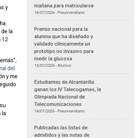
mañana para matricularse
as y
16/07/2026 - Preuniversitario
 ha
Premio nacional para la
 de la
alumna que ha diseñado y
n 12
validado clínicamente un
prototipo no invasivo para
medir la glucosa
demás”,
15/07/2026 - Alumno
nal del
tón y me
Estudiantes de Alcantarilla
seguido
ganan los IV Telecogames, la
Olimpiada Nacional de
Telecomunicaciones
 su
14/07/2026 - Preuniversitario
 la
Publicadas las listas de
admitidos y las notas de