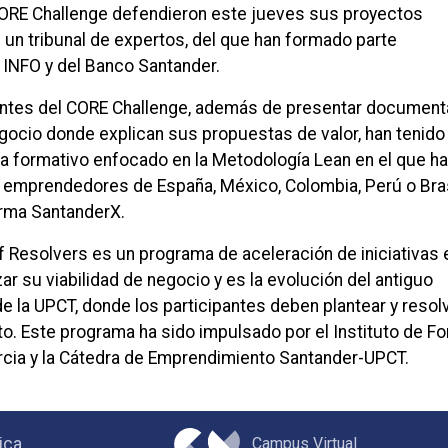
 CORE Challenge defendieron este jueves sus proyectos
 un tribunal de expertos, del que han formado parte
 INFO y del Banco Santander.
antes del CORE Challenge, además de presentar document
gocio donde explican sus propuestas de valor, han tenido
ma formativo enfocado en la Metodología Lean en el que h
0 emprendedores de España, México, Colombia, Perú o Bra
forma SantanderX.
Resolvers es un programa de aceleración de iniciativas 
zar su viabilidad de negocio y es la evolución del antiguo
e la UPCT, donde los participantes deben plantear y resol
to. Este programa ha sido impulsado por el Instituto de 
rcia y la Cátedra de Emprendimiento Santander-UPCT.
Campus Virtual
ica