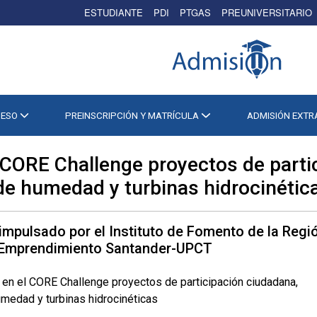
ESTUDIANTE
PDI
PTGAS
PREUNIVERSITARIO
CESO
PREINSCRIPCIÓN Y MATRÍCULA
ADMISIÓN EXT
 CORE Challenge proyectos de parti
e humedad y turbinas hidrocinétic
impulsado por el Instituto de Fomento de la Regi
e Emprendimiento Santander-UPCT