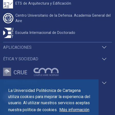
ETS de Arquitectura y Edificación
Centro Universitario de la Defensa. Academia General del
Aire
Escuela Internacional de Doctorado
APLICACIONES
ÉTICA Y SOCIEDAD
ACCESOS DIRECTOS
La Universidad Politécnica de Cartagena
utiliza cookies para mejorar la experiencia del
usuario. Al utilizar nuestros servicios aceptas
Pza. del Cronista Isidoro Valverde
nuestra política de cookies.
Más información
Edif. La Milagrosa