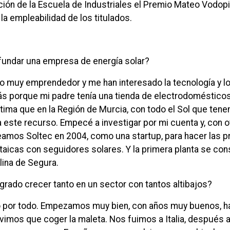
ación de la Escuela de Industriales el Premio Mateo Vodop
la empleabilidad de los titulados.
fundar una empresa de energía solar?
o muy emprendedor y me han interesado la tecnología y l
ás porque mi padre tenía una tienda de electrodomésticos,
stima que en la Región de Murcia, con todo el Sol que ten
 este recurso. Empecé a investigar por mi cuenta y, con o
eamos Soltec en 2004, como una startup, para hacer las p
taicas con seguidores solares. Y la primera planta se con
lina de Segura.
grado crecer tanto en un sector con tantos altibajos?
por todo. Empezamos muy bien, con años muy buenos, h
vimos que coger la maleta. Nos fuimos a Italia, después 