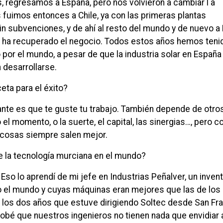
, regresamos a España, pero nos volvieron a cambiar l a
s fuimos entonces a Chile, ya con las primeras plantas
in subvenciones, y de ahí al resto del mundo y de nuevo a
 ha recuperado el negocio. Todos estos años hemos teni
por el mundo, a pesar de que la industria solar en España
 desarrollarse.
eta para el éxito?
nte es que te guste tu trabajo. También depende de otro
el momento, o la suerte, el capital, las sinergias…, pero c
 cosas siempre salen mejor.
la tecnología murciana en el mundo?
Eso lo aprendí de mi jefe en Industrias Peñalver, un inven
o el mundo y cuyas máquinas eran mejores que las de los
 los dos años que estuve dirigiendo Soltec desde San Fr
bé que nuestros ingenieros no tienen nada que envidiar 