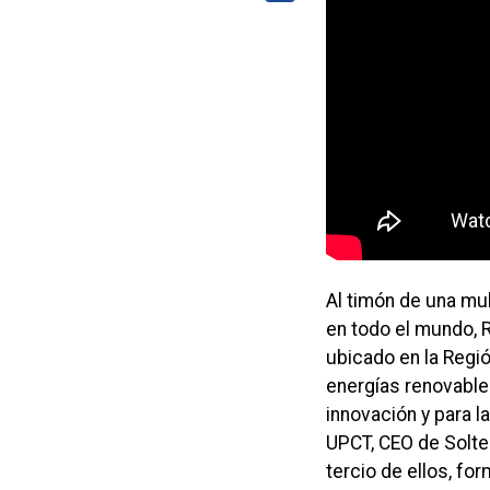
Al timón de una mu
en todo el mundo, R
ubicado en la Regió
energías renovables
innovación y para la
UPCT, CEO de Solte
tercio de ellos, fo