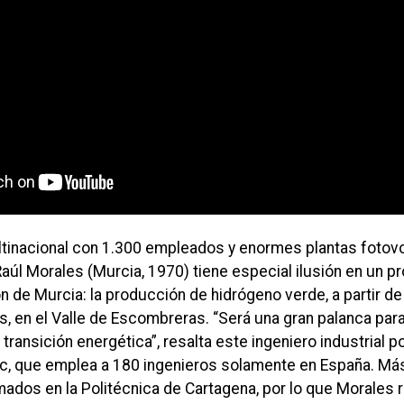
ltinacional con 1.300 empleados y enormes plantas fotovo
aúl Morales (Murcia, 1970) tiene especial ilusión en un p
n de Murcia: la producción de hidrógeno verde, a partir de
, en el Valle de Escombreras. “Será una gran palanca para
 transición energética”, resalta este ingeniero industrial po
c, que emplea a 180 ingenieros solamente en España. Má
rmados en la Politécnica de Cartagena, por lo que Morales 