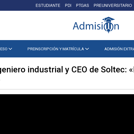
ESTUDIANTE
PDI
PTGAS
PREUNIVERSITARIO
CESO
PREINSCRIPCIÓN Y MATRÍCULA
ADMISIÓN EXT
geniero industrial y CEO de Soltec: 
»