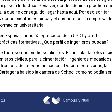
ahí pasé a Industrias Peñalver, donde adquirí la práctica qu
 a la que he conseguido llegar hasta aquí. Por eso son tan
s conocimientos empírica y el contacto con la empresa d
 formación universitaria.
en España a unos 65 egresados de la UPCT y oferta
prácticas formativas. ¿Qué perfil de ingenieros buscan?
 todo, somos multidisciplinares. En una planta fotovolta
enieros civiles, para la cimentación, ingenieros mecánicos
ectrónicos, de Telecomunicación… Durante estos años, la
Cartagena ha sido la cantera de Soltec, como no podía ser
Campus Virtual
ica