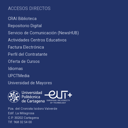
ACCESOS DIRECTOS
CRAI Biblioteca
Repositorio Digital
Servicio de Comunicación (NewsHUB)
Actividades Centros Educativos
Factura Electrónica
Perfil del Contratante
Oferta de Cursos
Idiomas
UPCTMedia
Universidad de Mayores
Pza. del Cronista Isidoro Valverde
Edif. La Milagrosa
C.P. 30202 Cartagena
Tlf: 968 32 54 00