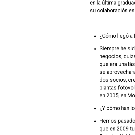
en la última gradu
su colaboración en 
¿Cómo llegó a 
Siempre he sid
negocios, quiz
que era una lá
se aprovechara
dos socios, cr
plantas fotovol
en 2005, en Mo
¿Y cómo han lo
Hemos pasado 
que en 2009 tu