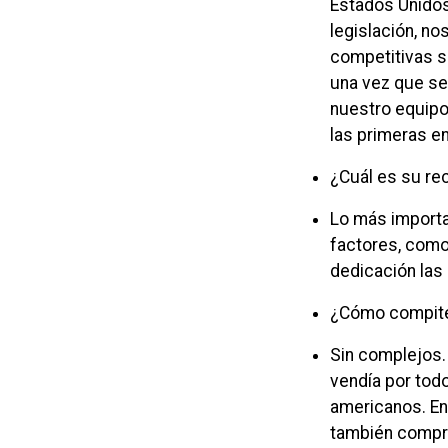
Estados Unidos
legislación, no
competitivas s
una vez que se
nuestro equipo 
las primeras en
¿Cuál es su rec
Lo más importa
factores, como 
dedicación las
¿Cómo compite 
Sin complejos. 
vendía por tod
americanos. En
también compro