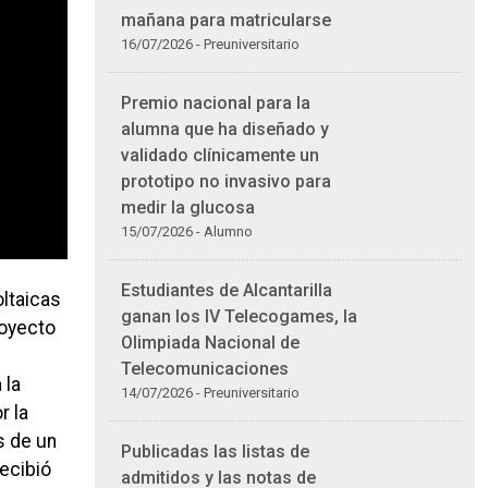
mañana para matricularse
16/07/2026 - Preuniversitario
Premio nacional para la
alumna que ha diseñado y
validado clínicamente un
prototipo no invasivo para
medir la glucosa
15/07/2026 - Alumno
Estudiantes de Alcantarilla
ltaicas
ganan los IV Telecogames, la
royecto
Olimpiada Nacional de
Telecomunicaciones
 la
14/07/2026 - Preuniversitario
r la
s de un
Publicadas las listas de
recibió
admitidos y las notas de