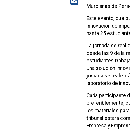
Murcianas de Perso
Este evento, que bu
innovación de impac
hasta 25 estudiante
La jornada se realiz
desde las 9 de la m
estudiantes trabaja
una solución innova
jornada se realizar
laboratorio de inno
Cada participante d
preferiblemente, c
los materiales para 
tribunal estará co
Empresa y Emprendi