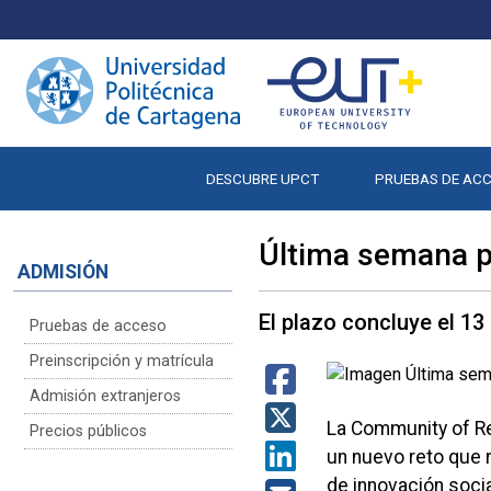
DESCUBRE UPCT
PRUEBAS DE AC
Última semana pa
ADMISIÓN
El plazo concluye el 13
Pruebas de acceso
Preinscripción y matrícula
Admisión extranjeros
La Community of Re
Precios públicos
un nuevo reto que 
de innovación soci