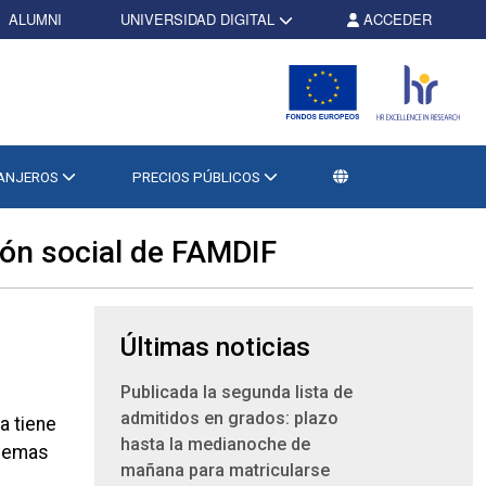
ALUMNI
UNIVERSIDAD DIGITAL
ACCEDER
RANJEROS
PRECIOS PÚBLICOS
ión social de FAMDIF
Últimas noticias
Publicada la segunda lista de
admitidos en grados: plazo
a tiene
hasta la medianoche de
blemas
mañana para matricularse