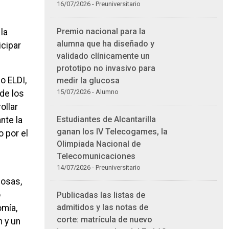
16/07/2026 - Preuniversitario
Premio nacional para la
la
alumna que ha diseñado y
icipar
validado clínicamente un
prototipo no invasivo para
o ELDI,
medir la glucosa
15/07/2026 - Alumno
nde los
ollar
Estudiantes de Alcantarilla
nte la
ganan los IV Telecogames, la
o por el
Olimpiada Nacional de
Telecomunicaciones
14/07/2026 - Preuniversitario
cosas,
o
Publicadas las listas de
admitidos y las notas de
omía,
corte: matrícula de nuevo
 y un