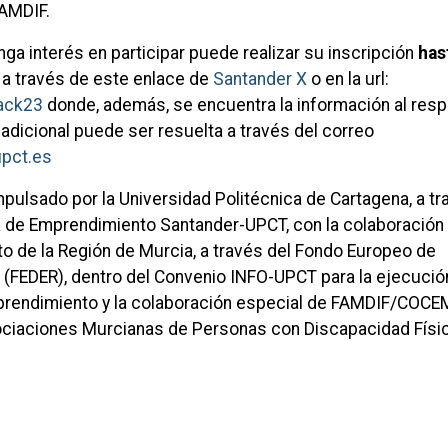
FAMDIF.
ga interés en participar puede realizar su inscripción
has
a través de este enlace de
Santander X
o en la url:
hack23
donde, además, se encuentra la información al resp
adicional puede ser resuelta a través del correo
pct.es
pulsado por la Universidad Politécnica de Cartagena, a t
ra de Emprendimiento Santander-UPCT, con la colaboración 
to de la Región de Murcia, a través del Fondo Europeo de
l (FEDER), dentro del Convenio INFO-UPCT para la ejecució
prendimiento y la colaboración especial de FAMDIF/COCE
ciaciones Murcianas de Personas con Discapacidad Físic