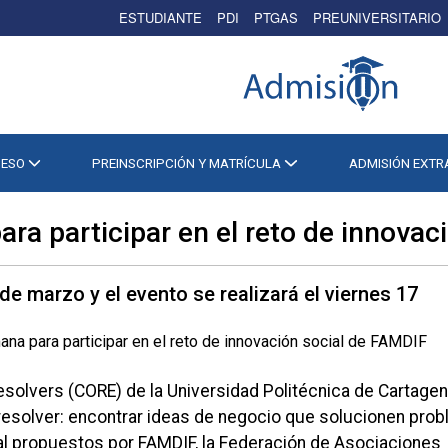
ESTUDIANTE
PDI
PTGAS
PREUNIVERSITARIO
CESO
PREINSCRIPCIÓN Y MATRÍCULA
ADMISIÓN EXT
ra participar en el reto de innovac
 de marzo y el evento se realizará el viernes 17
solvers (CORE) de la Universidad Politécnica de Cartagen
resolver: encontrar ideas de negocio que solucionen pro
al propuestos por FAMDIF, la Federación de Asociaciones