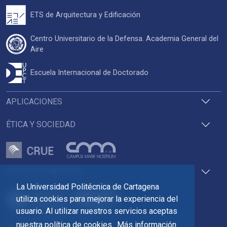
ETS de Arquitectura y Edificación
Centro Universitario de la Defensa. Academia General del
Aire
Escuela Internacional de Doctorado
APLICACIONES
ÉTICA Y SOCIEDAD
ACCESOS DIRECTOS
La Universidad Politécnica de Cartagena
utiliza cookies para mejorar la experiencia del
usuario. Al utilizar nuestros servicios aceptas
Pza. del Cronista Isidoro Valverde
nuestra política de cookies.
Más información