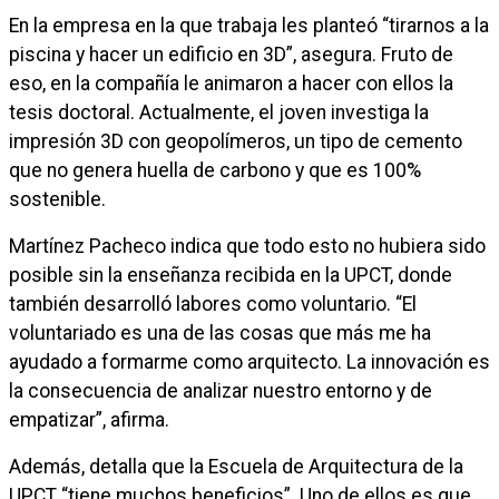
En la empresa en la que trabaja les planteó “tirarnos a la
piscina y hacer un edificio en 3D”, asegura. Fruto de
eso, en la compañía le animaron a hacer con ellos la
tesis doctoral. Actualmente, el joven investiga la
impresión 3D con geopolímeros, un tipo de cemento
que no genera huella de carbono y que es 100%
sostenible.
Martínez Pacheco indica que todo esto no hubiera sido
posible sin la enseñanza recibida en la UPCT, donde
también desarrolló labores como voluntario. “El
voluntariado es una de las cosas que más me ha
ayudado a formarme como arquitecto. La innovación es
la consecuencia de analizar nuestro entorno y de
empatizar”, afirma.
Además, detalla que la Escuela de Arquitectura de la
UPCT “tiene muchos beneficios”. Uno de ellos es que