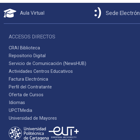
Aula Virtual
Sede Electrón
ACCESOS DIRECTOS
CRAI Biblioteca
Repositorio Digital
Servicio de Comunicación (NewsHUB)
Actividades Centros Educativos
Factura Electrónica
Perfil del Contratante
Oferta de Cursos
Idiomas
UPCTMedia
Universidad de Mayores