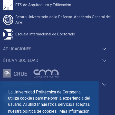
ETS de Arquitectura y Edificación
Centro Universitario de la Defensa. Academia General del
Aire
Escuela Internacional de Doctorado
APLICACIONES
ÉTICA Y SOCIEDAD
ACCESOS DIRECTOS
La Universidad Politécnica de Cartagena
utiliza cookies para mejorar la experiencia del
usuario. Al utilizar nuestros servicios aceptas
Pza. del Cronista Isidoro Valverde
nuestra política de cookies.
Más información
Edif. La Milagrosa