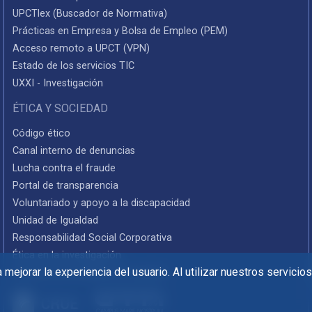
UPCTlex (Buscador de Normativa)
Prácticas en Empresa y Bolsa de Empleo (PEM)
Acceso remoto a UPCT (VPN)
Estado de los servicios TIC
UXXI - Investigación
ÉTICA Y SOCIEDAD
Código ético
Canal interno de denuncias
Lucha contra el fraude
Portal de transparencia
Voluntariado y apoyo a la discapacidad
Unidad de Igualdad
Responsabilidad Social Corporativa
Ética en la investigación
mejorar la experiencia del usuario. Al utilizar nuestros servicio
Informes de rendición de cuentas