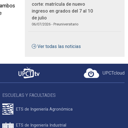
corte: matrícula de nuevo
, ambos
ingreso en grados del 7 al 10
e
de julio
06/07/2026 - Preuniversitario
Ver todas las noticias
UPCTcloud
ESCUELAS Y FACULTADES
ETS de Ingeniería Agronómica
ETS de Ingeniería Industrial