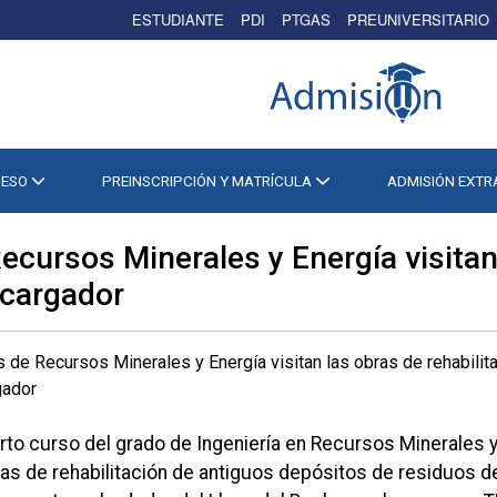
ESTUDIANTE
PDI
PTGAS
PREUNIVERSITARIO
CESO
PREINSCRIPCIÓN Y MATRÍCULA
ADMISIÓN EXT
ecursos Minerales y Energía visitan 
scargador
rto curso del grado de Ingeniería en Recursos Minerales y
ras de rehabilitación de antiguos depósitos de residuos d