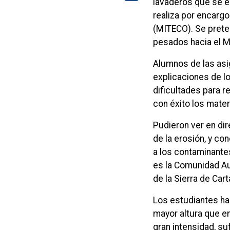
lavaderos que se e
realiza por encargo
(MITECO). Se prete
pesados hacia el Ma
Alumnos de las asi
explicaciones de lo
dificultades para 
con éxito los mater
Pudieron ver en dir
de la erosión, y co
a los contaminante
es la Comunidad Au
de la Sierra de Ca
Los estudiantes ha
mayor altura que en
gran intensidad, su