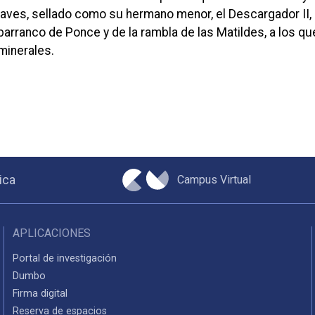
aves, sellado como su hermano menor, el Descargador II
barranco de Ponce y de la rambla de las Matildes, a los qu
minerales.
Campus Virtual
ica
APLICACIONES
Portal de investigación
Dumbo
Firma digital
Reserva de espacios