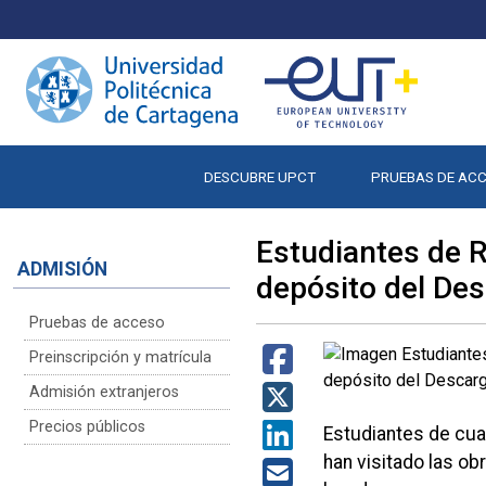
DESCUBRE UPCT
PRUEBAS DE AC
Estudiantes de R
ADMISIÓN
depósito del De
Pruebas de acceso
Preinscripción y matrícula
Admisión extranjeros
Precios públicos
Estudiantes de cua
han visitado las ob