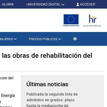
ALUMNI
UNIVERSIDAD DIGITAL
ACCEDER
RANJEROS
PRECIOS PÚBLICOS
las obras de rehabilitación del
Últimas noticias
Publicada la segunda lista de
 Energía
admitidos en grados: plazo
e
hasta la medianoche de