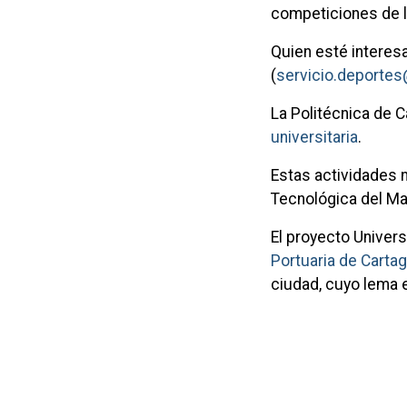
competiciones de l
Quien esté interesa
(
servicio.deporte
La Politécnica de 
universitaria
.
Estas actividades 
Tecnológica del Ma
El proyecto Univers
Portuaria de Carta
ciudad, cuyo lema 