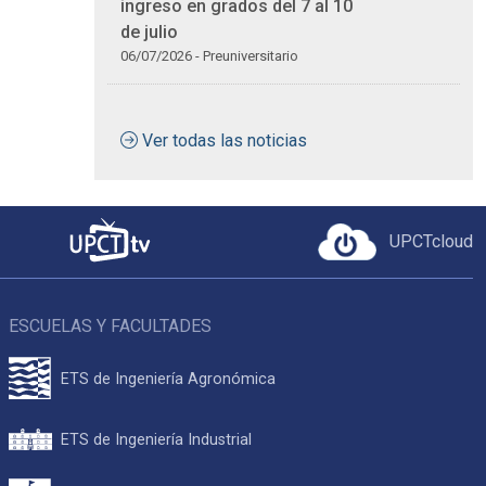
ingreso en grados del 7 al 10
de julio
06/07/2026 - Preuniversitario
Ver todas las noticias
UPCTcloud
ESCUELAS Y FACULTADES
ETS de Ingeniería Agronómica
ETS de Ingeniería Industrial