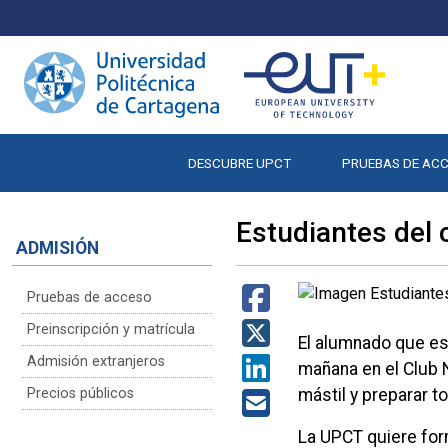
DESCUBRE UPCT
PRUEBAS DE AC
Estudiantes del 
ADMISIÓN
Pruebas de acceso
Preinscripción y matrícula
El alumnado que est
Admisión extranjeros
mañana en el Club N
Precios públicos
mástil y preparar t
La UPCT quiere form