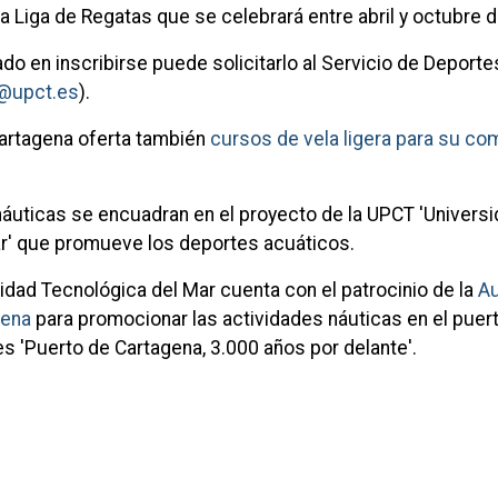
a Liga de Regatas que se celebrará entre abril y octubre 
do en inscribirse puede solicitarlo al Servicio de Deporte
s@upct.es
).
Cartagena oferta también
cursos de vela ligera para su c
náuticas se encuadran en el proyecto de la UPCT 'Univers
r' que promueve los deportes acuáticos.
idad Tecnológica del Mar cuenta con el patrocinio de la
Au
gena
para promocionar las actividades náuticas en el puert
es 'Puerto de Cartagena, 3.000 años por delante'.