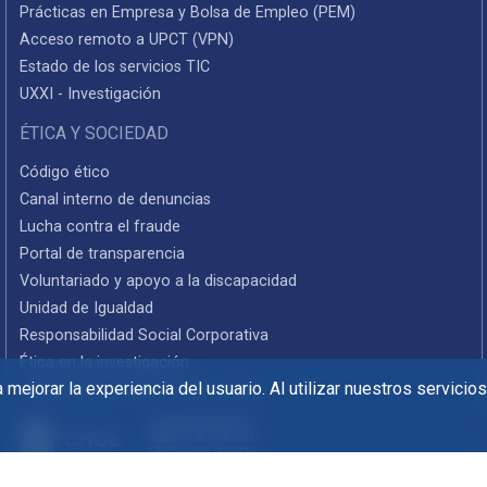
Prácticas en Empresa y Bolsa de Empleo (PEM)
Acceso remoto a UPCT (VPN)
Estado de los servicios TIC
UXXI - Investigación
ÉTICA Y SOCIEDAD
Código ético
Canal interno de denuncias
Lucha contra el fraude
Portal de transparencia
Voluntariado y apoyo a la discapacidad
Unidad de Igualdad
Responsabilidad Social Corporativa
Ética en la investigación
mejorar la experiencia del usuario. Al utilizar nuestros servicio
Informes de rendición de cuentas