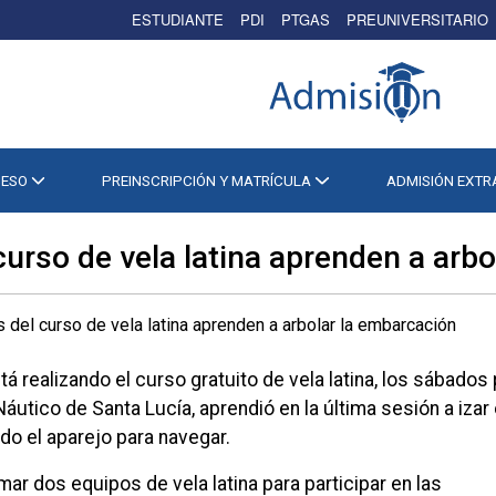
ESTUDIANTE
PDI
PTGAS
PREUNIVERSITARIO
CESO
PREINSCRIPCIÓN Y MATRÍCULA
ADMISIÓN EXT
curso de vela latina aprenden a arb
á realizando el curso gratuito de vela latina, los sábados 
áutico de Santa Lucía, aprendió en la última sesión a izar 
odo el aparejo para navegar.
ar dos equipos de vela latina para participar en las