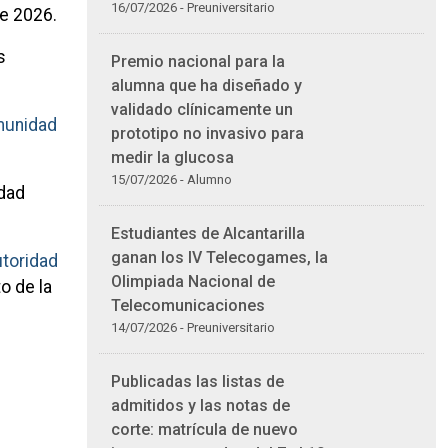
16/07/2026 - Preuniversitario
de 2026.
s
Premio nacional para la
alumna que ha diseñado y
validado clínicamente un
omunidad
prototipo no invasivo para
medir la glucosa
15/07/2026 - Alumno
idad
Estudiantes de Alcantarilla
ganan los IV Telecogames, la
toridad
Olimpiada Nacional de
o de la
Telecomunicaciones
14/07/2026 - Preuniversitario
Publicadas las listas de
admitidos y las notas de
corte: matrícula de nuevo