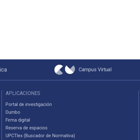
Campus Virtual
ica
APLICACIONES
Portal de investigación
Dumbo
Firma digital
Reserva de espacios
UPCTlex (Buscador de Normativa)