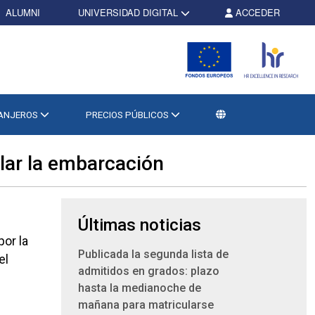
ALUMNI
UNIVERSIDAD DIGITAL
ACCEDER
RANJEROS
PRECIOS PÚBLICOS
olar la embarcación
Últimas noticias
por la
Publicada la segunda lista de
el
admitidos en grados: plazo
hasta la medianoche de
mañana para matricularse