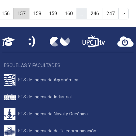
156
157
158
159
160
...
246
247
>
ESCUELAS Y FACULTADES
ETS de Ingeniería Agronómica
ETS de Ingeniería Industrial
ETS de Ingeniería Naval y Oceánica
ETS de Ingeniería de Telecomunicación