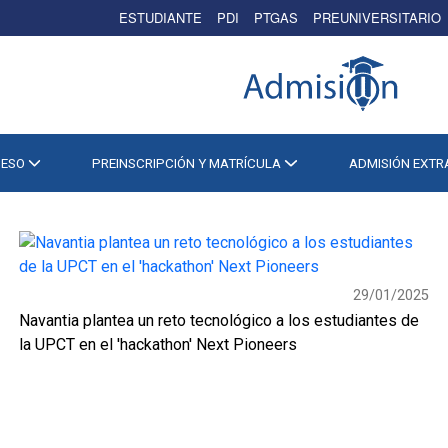
ESTUDIANTE
PDI
PTGAS
PREUNIVERSITARIO
CESO
PREINSCRIPCIÓN Y MATRÍCULA
ADMISIÓN EXT
29/01/2025
Navantia plantea un reto tecnológico a los estudiantes de
la UPCT en el 'hackathon' Next Pioneers