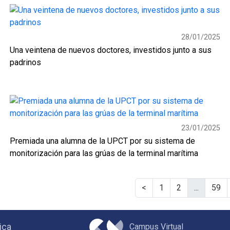
28/01/2025
Una veintena de nuevos doctores, investidos junto a sus
padrinos
23/01/2025
Premiada una alumna de la UPCT por su sistema de
monitorización para las grúas de la terminal marítima
<
1
2
...
59
Campus Virtual
ica